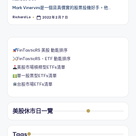
Mark Vinervini是一個貨真價實的股票投機好手。他…
Richard Lo
2022 年 2 月 7 日
Posted
by
FinTasticRS 美股 動能排序
FinTasticRS - ETF 動能排序
美股市場槓桿型ETFs清單
單一股票型ETFs清單
台股市場ETFs清單
美股休市日一覽
Tags