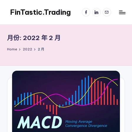
FinTastic.Trading
Facebook
LinkedIn
電
Skip
子
to
錡
郵
content
妙
件
美
月份:
2022 年 2 月
股
交
Home
2022
2 月
易