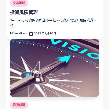
Posted
交易策略
in
投資風險管理
Summary 投資的過程並不平坦，投資人需要有風險意識。
報…
Richard Lo
2022 年 2 月 20 日
Posted
by
Posted
投資理財