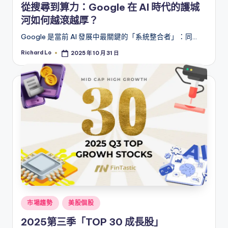
從搜尋到算力：Google 在 AI 時代的護城
河如何越滾越厚？
Google 是當前 AI 發展中最關鍵的「系統整合者」：同…
Richard Lo
2025 年 10 月 31 日
Posted
by
Posted
市場趨勢
美股個股
in
2025第三季「TOP 30 成長股」