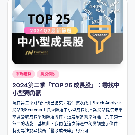
Posted
市場趨勢
美股個股
in
2024第二季「TOP 25 成長股」：尋找中
小型獨角獸
現在第二季財報季也已結束，我們這次改用Stock Analysis
網站的Screener工具來篩選中小型成長股。該網站提供未來
季度營收成長率的篩選條件，這是眾多網路篩選工具中獨一
無二的功能。基於此，我們在這次篩選中稍微調整了條件，
特別專注於尋找高「營收成長率」的公司