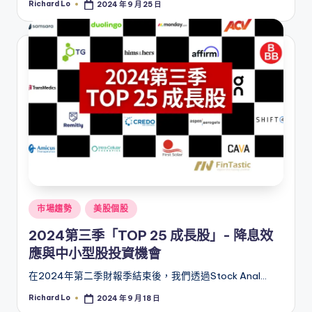
Richard Lo
2024 年 9 月 25 日
Posted
by
Posted
市場趨勢
美股個股
in
2024第三季「TOP 25 成長股」- 降息效
應與中小型股投資機會
在2024年第二季財報季結束後，我們透過Stock Anal…
Richard Lo
2024 年 9 月 18 日
Posted
by