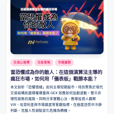
Posted
交易心理學
交易策略
市場趨勢
in
當恐懼成為你的敵人：在這個演算法主導的
瘋狂市場，如何用「儀表板」戰勝本能？
本文剖析「恐懼情緒」如何主導短期股市，特別聚焦於現代
交易結構如選擇權爆量與 GEX 效應如何加劇波動。警示非
理性拋售的風險。同時分享實戰心法，教導投資人觀察
VIX、信貸利差與市場廣度等客觀指標，在極度恐慌中冷靜
判斷，克服人性弱點並化危機為轉機。