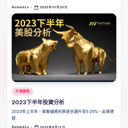
Richard Lo
2023 年 10 月 23 日
Posted
by
Posted
市場趨勢
in
2023下半年投資分析
2023年上半年，美聯儲將利率逐步調升至5.25%，此舉使
經…
Richard Lo
2023 年 8 月 12 日