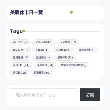
美股休市日一覽
Tags
AI工作流
(2)
交易心理學
(6)
交易策略
(37)
動能投資
(11)
工具箱
(14)
市場趨勢
(51)
技術指標
(12)
投資理財
(14)
投資績效
(1)
智慧碎片
(13)
美股ETF
(24)
美股個股
(94)
認識期貨與選擇權
(16)
選擇權
(12)
閱讀筆記
(15)
輸入你的電子郵件地址…
訂閱