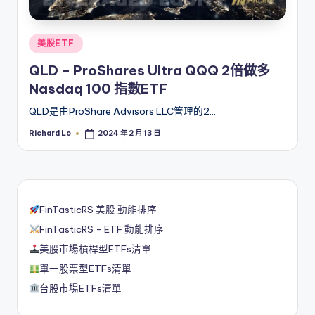
Posted
美股ETF
in
QLD – ProShares Ultra QQQ 2倍做多
Nasdaq 100 指數ETF
QLD是由ProShare Advisors LLC管理的2…
Richard Lo
2024 年 2 月 13 日
Posted
by
FinTasticRS 美股 動能排序
FinTasticRS - ETF 動能排序
美股市場槓桿型ETFs清單
單一股票型ETFs清單
台股市場ETFs清單