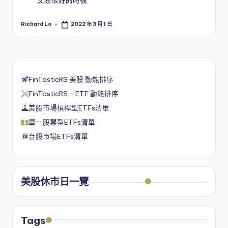
Richard Lo
2022 年 3 月 1 日
Posted
by
FinTasticRS 美股 動能排序
FinTasticRS - ETF 動能排序
美股市場槓桿型ETFs清單
單一股票型ETFs清單
台股市場ETFs清單
美股休市日一覽
Tags