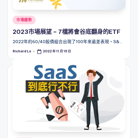
Posted
市場趨勢
in
2023市場展望 – 7檔將會谷底翻身的ETF
2022年的60/40股債組合出現了100年來最差表現。S&…
Richard Lo
2022 年 11 月 15 日
Posted
by