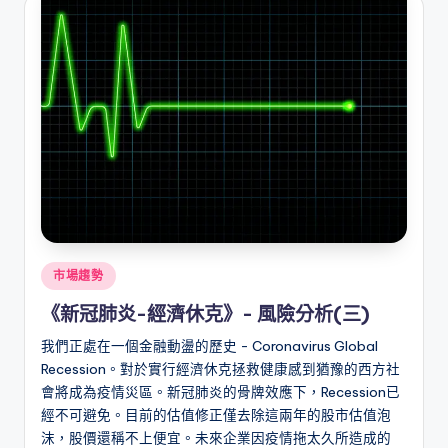
Posted
市場趨勢
in
《新冠肺炎-經濟休克》- 風險分析(三)
我們正處在一個金融動盪的歷史 - Coronavirus Global
Recession。對於實行經濟休克拯救健康感到猶豫的西方社
會將成為疫情災區。新冠肺炎的骨牌效應下，Recession已
經不可避免。目前的估值修正僅去除這兩年的股市估值泡
沫，股價還稱不上便宜。未來企業因疫情拖太久所造成的