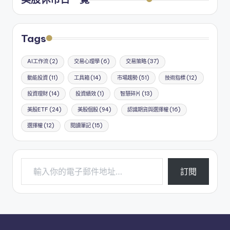
Tags
AI工作流
(2)
交易心理學
(6)
交易策略
(37)
動能投資
(11)
工具箱
(14)
市場趨勢
(51)
技術指標
(12)
投資理財
(14)
投資績效
(1)
智慧碎片
(13)
美股ETF
(24)
美股個股
(94)
認識期貨與選擇權
(16)
選擇權
(12)
閱讀筆記
(15)
輸入你的電子郵件地址…
訂閱