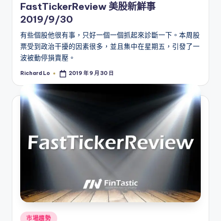
FastTickerReview 美股新鮮事
2019/9/30
有些個股他很有事，只好一個一個抓起來診斷一下。本周股
票受到政治干擾的因素很多，並且集中在星期五，引發了一
波被動停損賣壓。
Richard Lo
2019 年 9 月 30 日
Posted
by
Posted
市場趨勢