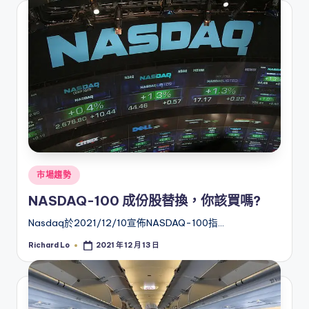
Posted
市場趨勢
in
NASDAQ-100 成份股替換，你該買嗎?
Nasdaq於2021/12/10宣佈NASDAQ-100指…
Richard Lo
2021 年 12 月 13 日
Posted
by