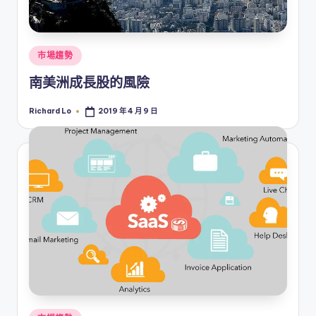
Posted
市場趨勢
in
南美洲成長股的風險
Richard Lo
2019 年 4 月 9 日
Posted
by