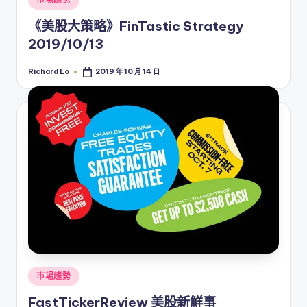
in
《美股大策略》FinTastic Strategy
2019/10/13
Richard Lo
2019 年 10 月 14 日
Posted
by
Posted
市場趨勢
in
FastTickerReview 美股新鮮事