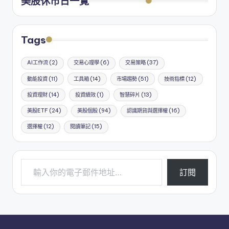
美股休市日一覽
Tags
AI工作流
(2)
交易心理學
(6)
交易策略
(37)
動能投資
(11)
工具箱
(14)
市場趨勢
(51)
技術指標
(12)
投資理財
(14)
投資績效
(1)
智慧碎片
(13)
美股ETF
(24)
美股個股
(94)
認識期貨與選擇權
(16)
選擇權
(12)
閱讀筆記
(15)
輸入你的電子郵件地址…
訂閱