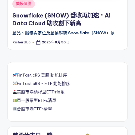
Posted
美股個股
in
Snowflake (SNOW) 營收再加速，AI
Data Cloud 助攻創下新高
產品、服務與定位及產業趨勢 Snowflake（SNOW）是…
Richard Lo
2025 年 8 月 30 日
Posted
by
FinTasticRS 美股 動能排序
FinTasticRS - ETF 動能排序
美股市場槓桿型ETFs清單
單一股票型ETFs清單
台股市場ETFs清單