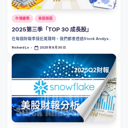
Posted
市場趨勢
美股個股
in
2025第三季「TOP 30 成長股」
在每個財報季接近尾聲時，我們都會透過Stock Analys…
Richard Lo
2025 年 8 月 30 日
Posted
by