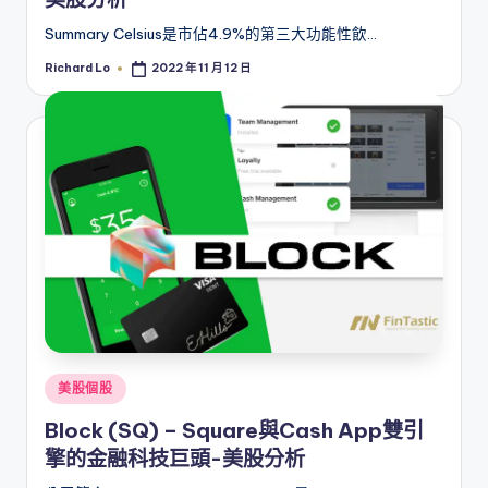
Summary Celsius是市佔4.9%的第三大功能性飲…
Richard Lo
2022 年 11 月 12 日
Posted
by
Posted
美股個股
in
Block (SQ) – Square與Cash App雙引
擎的金融科技巨頭-美股分析