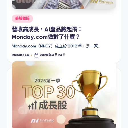
Posted
美股個股
in
營收高成長，AI產品將起飛：
Monday.com做對了什麼？
Monday.com（MNDY）成立於 2012 年，是一家…
Richard Lo
2025 年 3 月 23 日
Posted
by