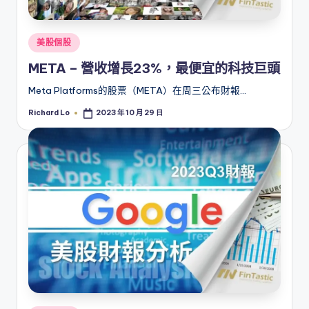
Posted
美股個股
in
META – 營收增長23%，最便宜的科技巨頭
Meta Platforms的股票（META）在周三公布財報…
Richard Lo
2023 年 10 月 29 日
Posted
by