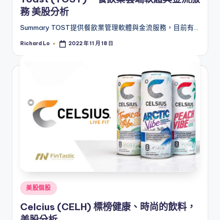
務 美股分析
Summary TOST提供餐飲業管理軟體與金流服務，目前有…
Richard Lo
2022 年 11 月 18 日
Posted
by
Posted
美股個股
in
Celcius (CELH) 標榜健康、時尚的飲料，
美股分析