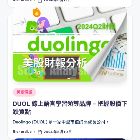
2024 年 8 月 11 日
Posted
by
Posted
美股個股
in
DUOL 線上語言學習領導品牌 – 把握股價下
跌買點
Duolingo (DUOL) 是一家中型市值的高成長公司，…
Richard Lo
2024 年 8 月 10 日
Posted
by