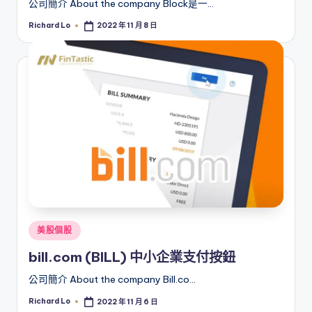
公司簡介 About the company Block是一…
Richard Lo
2022 年 11 月 8 日
Posted
by
Posted
美股個股
in
bill.com (BILL) 中小企業支付按鈕
公司簡介 About the company Bill.co…
Richard Lo
2022 年 11 月 6 日
Posted