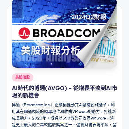
Posted
美股個股
in
AI時代的博通(AVGO) – 從增長平淡到AI市
場的新機會
博通（Broadcom Inc.）正積極推動其AI基礎設施變革，利
用其在網通領域的領導地位和收購VMware的助力，打造新
成長動力。2023年，博通以690億美元收購VMware，這
是史上最大的企業軟體收購案之一。儘管財務表現平淡，營