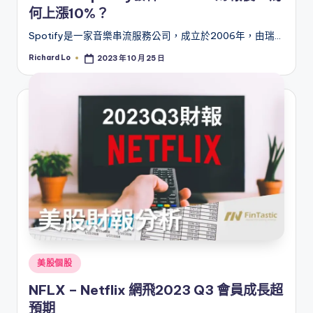
何上漲10%？
Spotify是一家音樂串流服務公司，成立於2006年，由瑞…
Richard Lo
2023 年 10 月 25 日
Posted
by
Posted
美股個股
in
NFLX – Netflix 網飛2023 Q3 會員成長超
預期