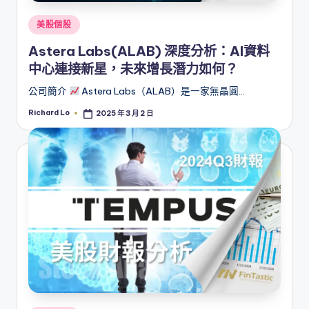
Posted
美股個股
in
Astera Labs(ALAB) 深度分析：AI資料
中心連接新星，未來增長潛力如何？
公司簡介
Astera Labs（ALAB）是一家無晶圓…
Richard Lo
2025 年 3 月 2 日
Posted
by