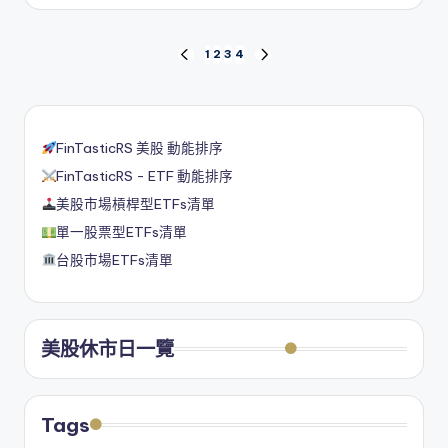
by
文
1
2
3
4
PREVIOUS
NEXT
PAGE
PAGE
章
分
FinTasticRS 美股 動能排序
頁
FinTasticRS - ETF 動能排序
美股市場槓桿型ETFs清單
單一股票型ETFs清單
台股市場ETFs清單
美股休市日一覽
Tags