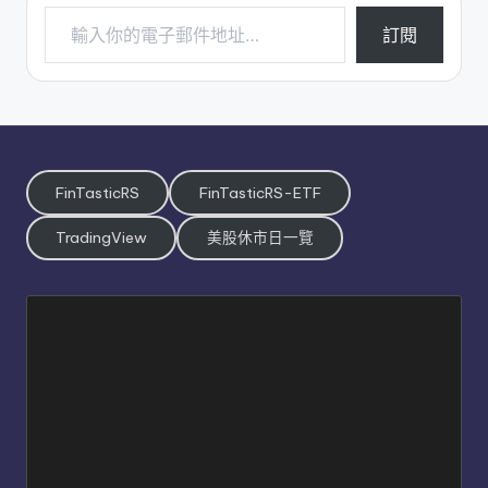
輸入你的電子郵件地址…
訂閱
FinTasticRS
FinTasticRS-ETF
TradingView
美股休市日一覽