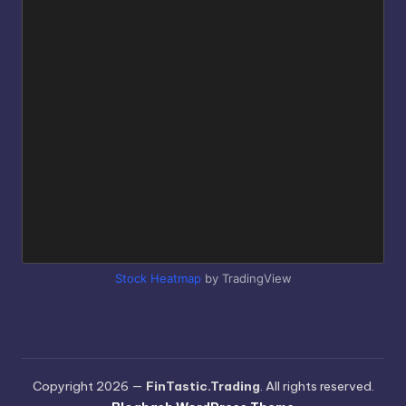
Stock Heatmap
by TradingView
Copyright 2026 —
FinTastic.Trading
. All rights reserved.