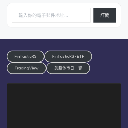
輸入你的電子郵件地址…
訂閱
FinTasticRS
FinTasticRS-ETF
TradingView
美股休市日一覽