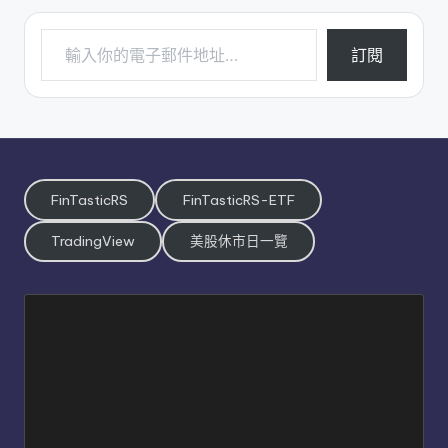
輸入你的電子郵件地址…
訂閱
FinTasticRS
FinTasticRS-ETF
TradingView
美股休市日一覽