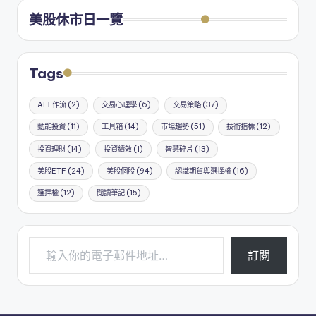
美股休市日一覽
Tags
AI工作流
(2)
交易心理學
(6)
交易策略
(37)
動能投資
(11)
工具箱
(14)
市場趨勢
(51)
技術指標
(12)
投資理財
(14)
投資績效
(1)
智慧碎片
(13)
美股ETF
(24)
美股個股
(94)
認識期貨與選擇權
(16)
選擇權
(12)
閱讀筆記
(15)
輸入你的電子郵件地址…
訂閱