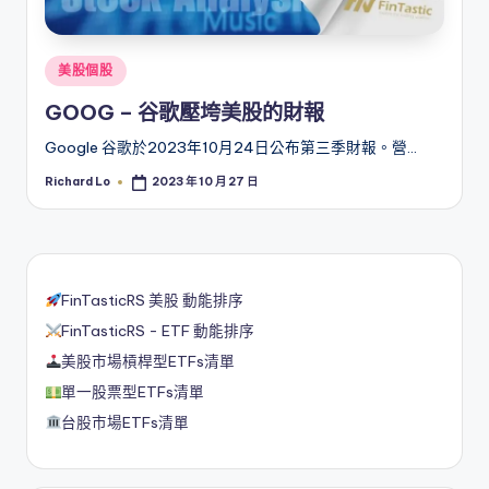
Posted
美股個股
in
GOOG – 谷歌壓垮美股的財報
Google 谷歌於2023年10月24日公布第三季財報。營…
Richard Lo
2023 年 10 月 27 日
Posted
by
FinTasticRS 美股 動能排序
FinTasticRS - ETF 動能排序
美股市場槓桿型ETFs清單
單一股票型ETFs清單
台股市場ETFs清單