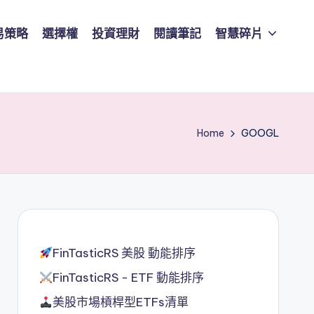
易策略
選擇權
投資理財
閱讀筆記
智慧碎片
Home
GOOGL
FinTasticRS 美股 動能排序
FinTasticRS - ETF 動能排序
美股市場槓桿型ETFs清單