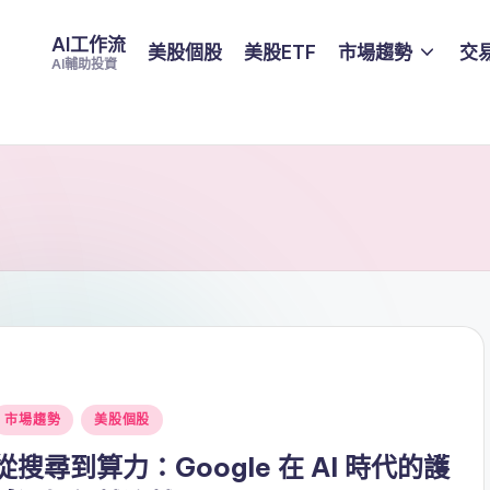
AI工作流
美股個股
美股ETF
市場趨勢
交
AI輔助投資
Posted
市場趨勢
美股個股
n
從搜尋到算力：Google 在 AI 時代的護