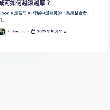
城河如何越滾越厚？
Google 是當前 AI 發展中最關鍵的「系統整合者」：
同…
2025 年 10 月 31 日
Richard Lo
osted
y