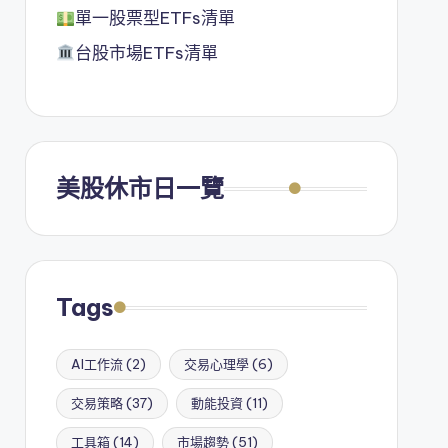
單一股票型ETFs清單
台股市場ETFs清單
美股休市日一覽
Tags
AI工作流
(2)
交易心理學
(6)
交易策略
(37)
動能投資
(11)
工具箱
(14)
市場趨勢
(51)