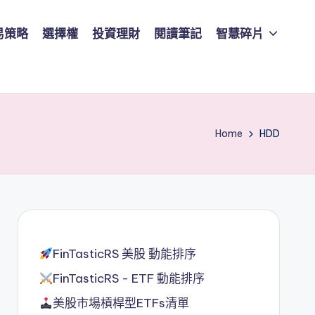
易策略
選擇權
投資理財
閱讀筆記
智慧碎片
Home
HDD
FinTasticRS 美股 動能排序
FinTasticRS - ETF 動能排序
美股市場槓桿型ETFs清單