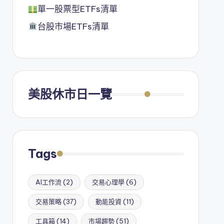
單一股票型ETFs清單
台股市場ETFs清單
美股休市日一覽
Tags
AI工作流
(2)
交易心理學
(6)
交易策略
(37)
動能投資
(11)
工具箱
(14)
市場趨勢
(51)