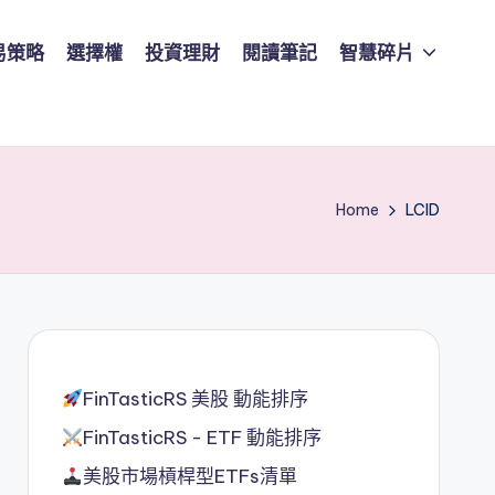
易策略
選擇權
投資理財
閱讀筆記
智慧碎片
Home
LCID
FinTasticRS 美股 動能排序
FinTasticRS - ETF 動能排序
美股市場槓桿型ETFs清單