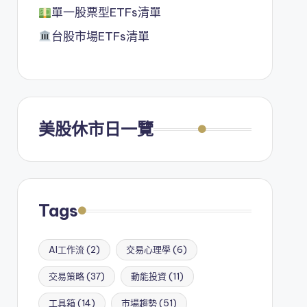
單一股票型ETFs清單
台股市場ETFs清單
美股休市日一覽
Tags
AI工作流
(2)
交易心理學
(6)
交易策略
(37)
動能投資
(11)
工具箱
(14)
市場趨勢
(51)