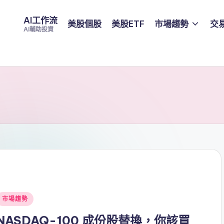
AI工作流
美股個股
美股ETF
市場趨勢
交
AI輔助投資
Posted
市場趨勢
n
NASDAQ-100 成份股替換，你該買