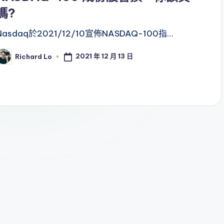
嗎?
Nasdaq於2021/12/10宣佈NASDAQ-100指…
2021 年 12 月 13 日
Richard Lo
osted
y