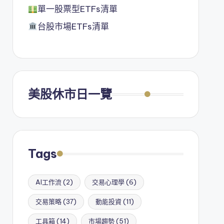
單一股票型ETFs清單
台股市場ETFs清單
美股休市日一覽
Tags
AI工作流
(2)
交易心理學
(6)
交易策略
(37)
動能投資
(11)
工具箱
(14)
市場趨勢
(51)