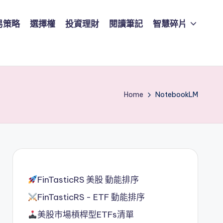
易策略
選擇權
投資理財
閱讀筆記
智慧碎片
Home
NotebookLM
FinTasticRS 美股 動能排序
FinTasticRS - ETF 動能排序
美股市場槓桿型ETFs清單