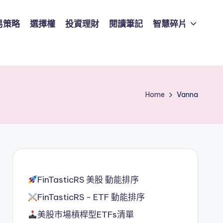
易策略
選擇權
投資理財
閱讀筆記
智慧碎片
Home
Vanna
FinTasticRS 美股 動能排序
FinTasticRS - ETF 動能排序
美股市場槓桿型ETFs清單