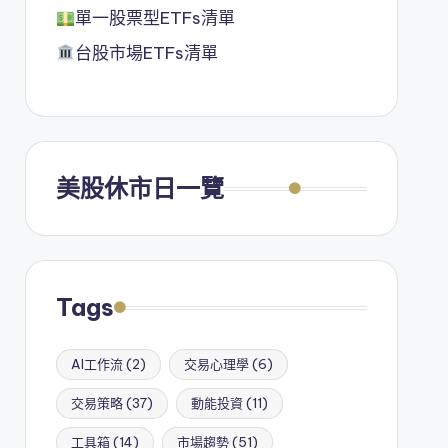
單一股票型ETFs清單
台股市場ETFs清單
美股休市日一覽
Tags
AI工作流
(2)
交易心理學
(6)
交易策略
(37)
動能投資
(11)
工具箱
(14)
市場趨勢
(51)