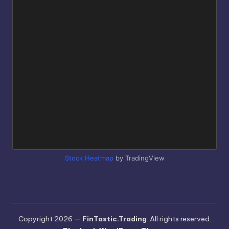
Stock Heatmap
by TradingView
Copyright 2026 —
FinTastic.Trading
. All rights reserved.