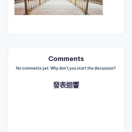
Comments
No comments yet. Why don’t you start the discussion?
發表迴響