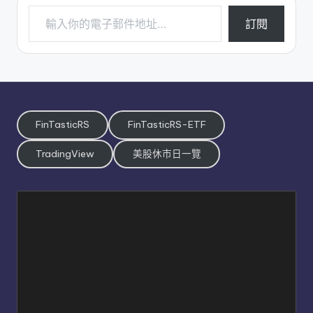
輸入你的電子郵件地址…
訂閱
FinTasticRS
FinTasticRS-ETF
TradingView
美股休市日一覽