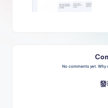
Co
No comments yet. Why do
發