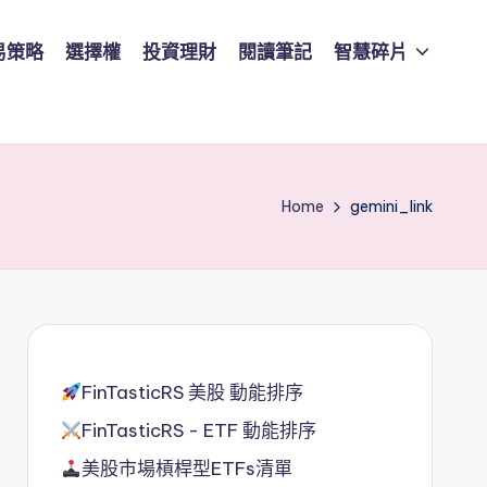
易策略
選擇權
投資理財
閱讀筆記
智慧碎片
Home
gemini_link
FinTasticRS 美股 動能排序
FinTasticRS - ETF 動能排序
美股市場槓桿型ETFs清單