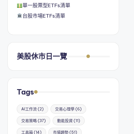
單一股票型ETFs清單
台股市場ETFs清單
美股休市日一覽
Tags
AI工作流
(2)
交易心理學
(6)
交易策略
(37)
動能投資
(11)
工具箱
(14)
市場趨勢
(51)