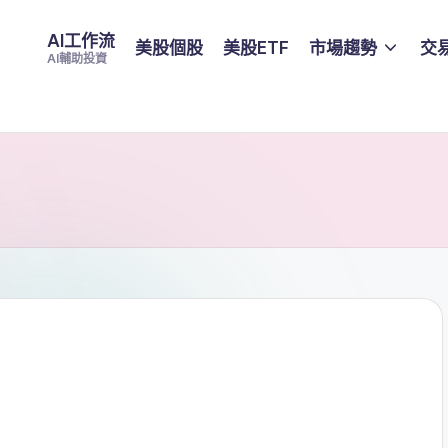
AI工作流
美股個股
美股ETF
市場趨勢
交
AI輔助投資