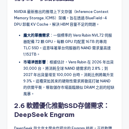
NVIDIA 最新推出的推理上下文存儲（Inference Context
Memory Storage, ICMS）架構，旨在透過 BlueField-4
DPU 卸載 KV Cache，解決 HBM 容量不足的問題。
龐大的單機需求
：一個標準的 Vera Rubin NVL72 伺服
器配備 72 顆 GPU，每顆 GPU 均配置 16TB 的專用
TLC SSD。這意味著單台伺服器的 NAND 需求量高達
1,152TB。
市場滲透影響
：根據估計，Vera Rubin 在 2026 年出貨
30,000 台，將消耗全球 NAND 總需求的 2.8%；到
2027 年出貨量增至 100,000 台時，消耗比例將飆升至
9.3%。這種突如其來的硬剛性需求將徹底打破 NAND
的供需平衡，導致儲存市場面臨類似 DRAM 之前的短缺
風暴。
2.6 軟體優化推動SSD存儲需求：
DeepSeek Engram
DeepSeek 與北京大學合作提出的 Engram 技術，正從軟體