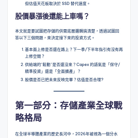
但估值天花板取決於 SSD 替代速度。
股價暴漲後還能上車嗎？
本文就是要試圖把存儲的供需底層邏輯搞清楚，透過試圖回
答以下三個問題，來決定接下來的投資方式。
基本面上修是否還在路上？下一季/下半年指引有沒有再
上修空間？
供給端的“鬆動”是否還沒來？Capex 的語氣是「保守/
精準投資」還是「全面擴產」？
股價是否已把未來反映完畢？估值是否合理?
第一部分：存儲產業全球戰
略格局
在全球半導體產業的歷史長河中，2026年被視為一個分水