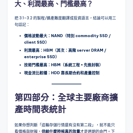
大、利潤最高、門檻最高？
把 3.1–3.2 的製程/擴產難度翻譯成投資語言，結論可以用三
句話記：
價格波動最大：NAND（特別 commodity SSD /
client SSD）
利潤最高：HBM（其次：高階 server DRAM /
enterprise SSD）
技術門檻最高：HBM（系統工程 + 先進封裝）
現金流比較穩：HDD 靠長期合約和產量控制
第四部分：全球主要廠商擴
產時間表統計
如果你想判斷「這輪存儲行情還有沒有第二段」，就不能只
看價格與財報，
供給什麼時候真的放量
才是週期的命門。下