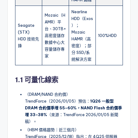
Nearline
Mozaic（H
HDD（Exos
AMR）平
Seagate
）；
台、30TB+
(STX)
Mozaic
高密度儲存
100%HDD
HDD 技術先
HAMR（高
數據中心大
鋒
密度）；部
容量儲存專
分 SSD/系
家
統解決方案
1.1
可量化線索
（DRAM/NAND 合約價）
TrendForce（2026/01/05）預估：
1Q26 一般型
DRAM 合約價季增 55–60%，NAND Flash 合約價季
增 33–38%
（來源：TrendForce 2026/01/05 新聞
稿）。
（HBM 價格趨勢｜近三個月）
TrendForce（2025/12/18）指出：在 4Q25 伺服器