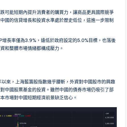
下跌可能短期內提升消費者的購買力，讓商品更具國際競爭
。中國的信貸增長和投資水準處於歷史低位，這進一步限制
P增長率僅為3.9%，遠低於政府設定的5.0%目標，也落後
投資和整體市場情緒都構成壓力。
1年以來，上海藍籌股指數幾乎腰斬，外資對中國股市的興趣
了對中國股票基金的投資。雖然中國的債券市場仍吸引了部
資本市場對中國短期經濟前景缺乏信心。