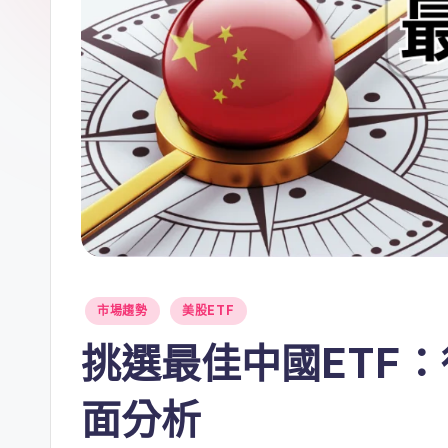
Posted
市場趨勢
美股ETF
in
挑選最佳中國ETF
面分析