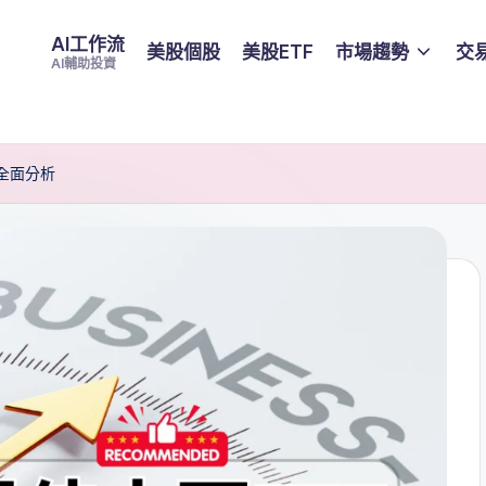
AI工作流
美股個股
美股ETF
市場趨勢
交
AI輔助投資
全面分析