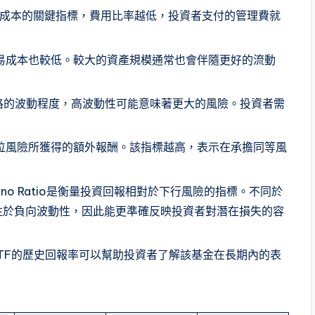
成本的關鍵指標，費用比率越低，投資者支付的管理費就
交易成本也較低。較大的資產規模通常也會伴隨更好的流動
價格的波動程度，高波動性可能意味著更大的風險。投資者需
衡量每單位風險所獲得的額外報酬。該指標越高，表示在承擔同等風
Sortino Ratio是衡量投資回報相對於下行風險的指標。不同於
 Ratio專注於負向波動性，因此能更準確反映投資者對潛在損失的容
TF的歷史回報率可以幫助投資者了解該基金在長期內的表