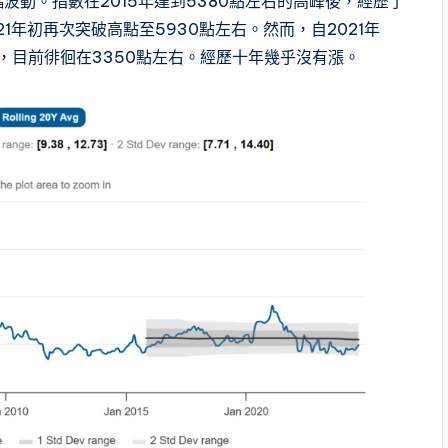
幅波動。指數在2015年達到5380點左右的高峰後，經歷了
1年初再次突破高點至5930點左右。然而，自2021年
，目前徘徊在3350點左右。經歷十年幾乎沒有漲。