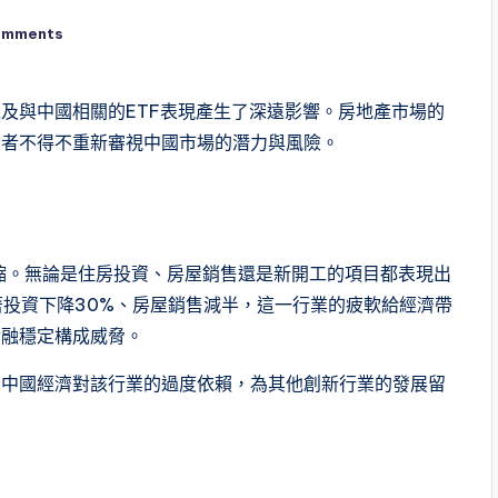
omments
及與中國相關的ETF表現產生了深遠影響。房地產市場的
資者不得不重新審視中國市場的潛力與風險。
收縮。無論是住房投資、房屋銷售還是新開工的項目都表現出
著投資下降30%、房屋銷售減半，這一行業的疲軟給經濟帶
金融穩定構成威脅。
少中國經濟對該行業的過度依賴，為其他創新行業的發展留