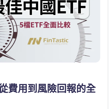
：從費用到風險回報的全