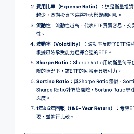
費用比率（Expense Ratio）
：這是衡量投資
越少，長期投資下這將極大影響總回報。
流動性
：流動性越高，代表ETF買賣容易，
性。
波動率（Volatility）
：波動率反映了ETF
根據風險承受能力選擇合適的ETF。
Sharpe Ratio
：Sharpe Ratio用於
險的情況下，該ETF的回報更具吸引力。
Sortino Ratio
：與Sharpe Ratio類似，
Sharpe Ratio計算總風險，Sortino
忍度。
1年&5年回報（1&5-Year Return）
：考察E
現，並進行比較。