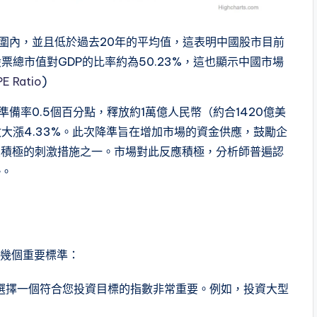
”範圍內，並且低於過去20年的平均值，這表明中國股市目前
股票總市值對GDP的比率約為50.23%，這也顯示中國市場
PE Ratio
)
準備率0.5個百分點，釋放約1萬億人民幣（約合1420億美
大漲4.33%。此次降準旨在增加市場的資金供應，鼓勵企
最積極的刺激措施之一。市場對此反應積極，分析師普遍認
勢。
下幾個重要標準：
此選擇一個符合您投資目標的指數非常重要。例如，投資大型