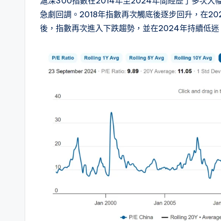
滬深300指數在2014年至2024年間經歷了多次大
急劇回調。2018年指數再次觸底後逐步回升，在202
後，指數再次進入下跌趨勢，並在2024年持續低迷