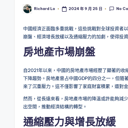
No C
2024 年 9 月 25 日
Richard Lo
Posted
by
中國經濟正面臨多重挑戰，這些挑戰對全球投資者以
崩盤、經濟增長放緩以及通縮壓力的加劇，使得投
房地產市場崩盤
自2021年以來，中國的房地產市場經歷了顯著的
下降趨勢。房地產曾占中國GDP的四分之一，但隨
來了沉重壓力。這不僅影響了家庭財富積累，還對
然而，從長遠來看，房地產市場的降溫或許能夠減
出空間，推動經濟結構的轉型。
通縮壓力與增長放緩