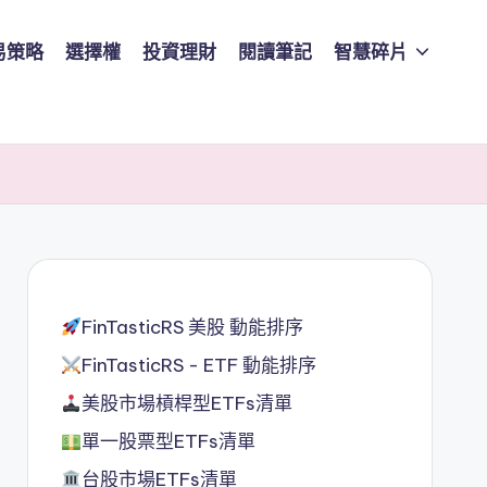
易策略
選擇權
投資理財
閱讀筆記
智慧碎片
FinTasticRS 美股 動能排序
FinTasticRS - ETF 動能排序
美股市場槓桿型ETFs清單
單一股票型ETFs清單
台股市場ETFs清單