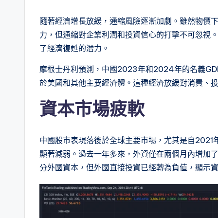
隨著經濟增長放緩，通縮風險逐漸加劇。雖然物價
力，但通縮對企業利潤和投資信心的打擊不可忽視
了經濟復甦的潛力。
摩根士丹利預測，中國2023年和2024年的名義GD
於美國和其他主要經濟體。這種經濟放緩對消費、
資本市場疲軟
中國股市表現落後於全球主要市場，尤其是自202
顯著減弱。過去一年多來，外資僅在兩個月內增加
分外國資本，但外國直接投資已經轉為負值，顯示