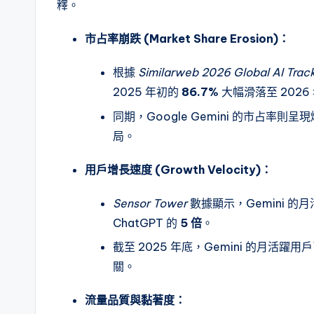
釋。
市占率崩跌 (Market Share Erosion)：
根據
Similarweb 2026 Global AI Trac
2025 年初的
86.7%
大幅滑落至 2026 
同期，Google Gemini 的市占率則
局。
用戶增長速度 (Growth Velocity)：
Sensor Tower
數據顯示，Gemini 的月
ChatGPT 的
5 倍
。
截至 2025 年底，Gemini 的月活躍
關。
流量品質與黏著度：