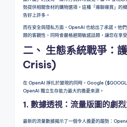
勢提供相關食材的購物選項。這種「邊聊邊買」的
告好上許多。
而在安全與隱私方面，OpenAI 也給出了承諾。他
題的客觀性，同時會嚴格避開敏感話題，讓您在享
二、 生態系統戰爭：護城
Crisis)
在 OpenAI 掙扎於變現的同時，Google ($G
OpenAI 獨立生存能力最大的擔憂來源。
1. 數據透視：流量版圖的劇烈重組 
最新的流量數據揭示了一個令人擔憂的趨勢：OpenAI