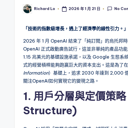
No Co
2026 年 1 月 21 日
Richard Lo
Posted
by
「技術的指數級增長，遇上了經濟學的線性引力。
2026 年 1 月 OpenAI 結束了「純訂閱」的烏
OpenAI 正式啟動廣告試行，這並非單純的產品
1.15 兆美元的基礎設施承諾，以及 Google 生態
式的經營槓桿能夠跑贏巨大的資本支出。這是為了在 20
Information
）基礎上，追求 2030 年達到 2,0
關注OpenAI如何實現它的變現之路。
1. 用戶分層與定價策略 (Ti
Structure)