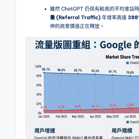
雖然 ChatGPT 仍保有較高的平均會話時長 (
量 (Referral Traffic)
年增率高達
388
伸的商業價值正在釋放。