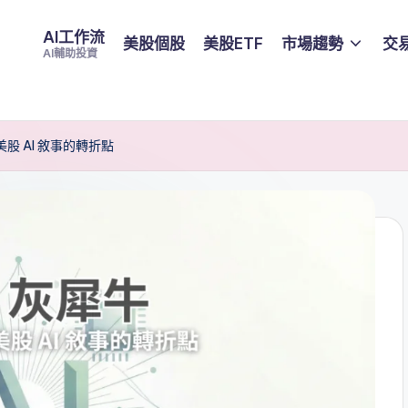
AI工作流
美股個股
美股ETF
市場趨勢
交
AI輔助投資
與美股 AI 敘事的轉折點