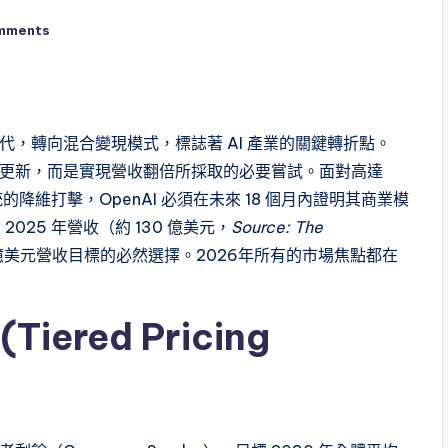
mments
」
托邦時代，轉向混合變現模式，標誌著 AI 產業的關鍵轉折點。
功能更新，而是實現營收翻倍所採取的必要嘗試。面對高達
系統的降維打擊，OpenAI 必須在未來 18 個月內證明其商業模
25 年營收（約 130 億美元，
Source: The
00 億美元營收目標的必然選擇。2026年所有的市場焦點都在
ered Pricing