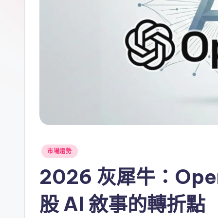
Posted
市場趨勢
in
2026 灰犀牛：Open
股 AI 敘事的轉折點