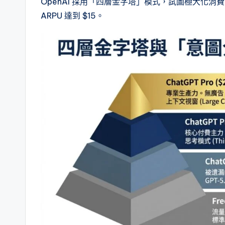
OpenAI 採用「四層金字塔」模式，試圖極大化消費者剩餘
ARPU 達到 $15。