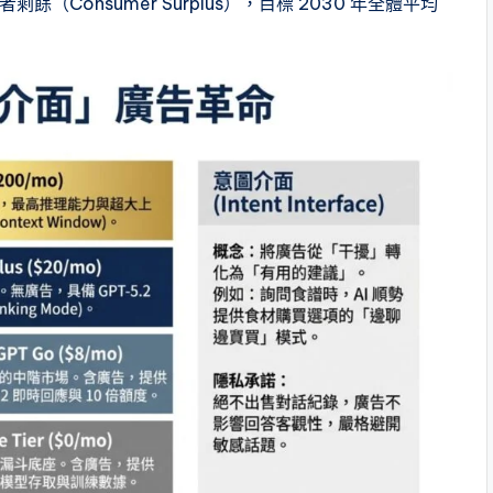
（Consumer Surplus），目標 2030 年全體平均