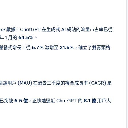
ker
數據，ChatGPT 在生成式 AI 網站的流量市占率已從
年 1 月的
64.5%
。
呈現爆發式增長，從
5.7%
激增至
21.5%
，確立了雙寡頭格
活躍用戶 (MAU) 在過去三季度的複合成長率 (CAGR) 是
用戶已突破
6.5 億
，正快速逼近 ChatGPT 的
8.1 億
用戶大