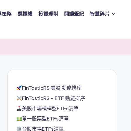
易策略
選擇權
投資理財
閱讀筆記
智慧碎片
FinTasticRS 美股 動能排序
FinTasticRS - ETF 動能排序
美股市場槓桿型ETFs清單
單一股票型ETFs清單
台股市場ETFs清單