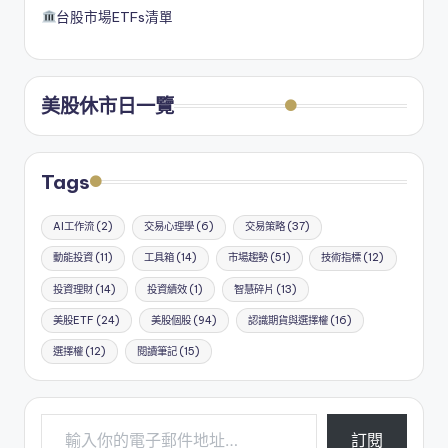
台股市場ETFs清單
美股休市日一覽
Tags
AI工作流
(2)
交易心理學
(6)
交易策略
(37)
動能投資
(11)
工具箱
(14)
市場趨勢
(51)
技術指標
(12)
投資理財
(14)
投資績效
(1)
智慧碎片
(13)
美股ETF
(24)
美股個股
(94)
認識期貨與選擇權
(16)
選擇權
(12)
閱讀筆記
(15)
輸入你的電子郵件地址…
訂閱