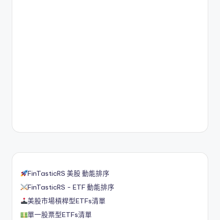
FinTasticRS 美股 動能排序
FinTasticRS - ETF 動能排序
美股市場槓桿型ETFs清單
單一股票型ETFs清單