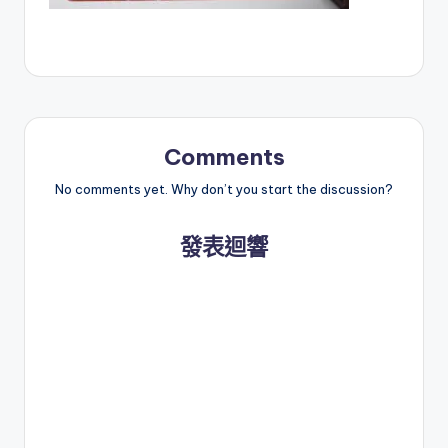
Comments
No comments yet. Why don’t you start the discussion?
發表迴響