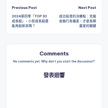
Post
Previous Post
Next Post
2024第四季「TOP 30
成功投資的決勝點：克服
navigation
成長股」- 小型成長股還
金融行為偏差，才是長期
能再創新高嗎？
贏家的關鍵
Comments
No comments yet. Why don’t you start the discussion?
發表迴響