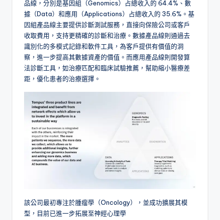
品線，分別是基因組（Genomics）占總收入的 64.4%、數
據（Data）和應用（Applications）占總收入的 35.6%。基
因組產品線主要提供診斷測試服務，直接向保險公司或客戶
收取費用，支持更精確的診斷和治療。數據產品線則通過去
識別化的多模式記錄和軟件工具，為客戶提供有價值的洞
察，進一步提高其數據資產的價值。而應用產品線則開發算
法診斷工具，如治療匹配和臨床試驗推薦，幫助縮小醫療差
距，優化患者的治療選擇。
該公司最初專注於腫瘤學（Oncology），並成功擴展其模
型，目前已進一步拓展至神經心理學