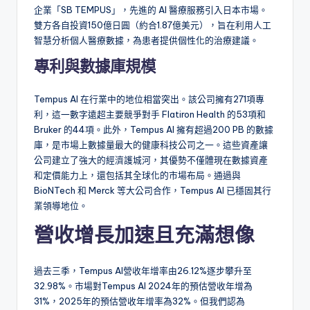
企業「SB TEMPUS」，先進的 AI 醫療服務引入日本市場。
雙方各自投資150億日圓（約合1.87億美元），旨在利用人工
智慧分析個人醫療數據，為患者提供個性化的治療建議。
專利與數據庫規模
Tempus AI 在行業中的地位相當突出。該公司擁有271項專
利，這一數字遠超主要競爭對手 Flatiron Health 的53項和
Bruker 的44項。此外，Tempus AI 擁有超過200 PB 的數據
庫，是市場上數據量最大的健康科技公司之一。這些資產讓
公司建立了強大的經濟護城河，其優勢不僅體現在數據資產
和定價能力上，還包括其全球化的市場布局。通過與
BioNTech 和 Merck 等大公司合作，Tempus AI 已穩固其行
業領導地位。
營收增長加速且充滿想像
過去三季，Tempus AI營收年增率由26.12%逐步攀升至
32.98%。市場對Tempus AI 2024年的預估營收年增為
31%，2025年的預估營收年增率為32%。但我們認為