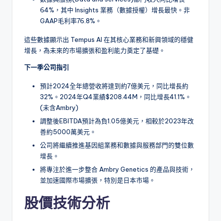
64%，其中 Insights 業務（數據授權）增長最快。非
GAAP毛利率76.8%。
這些數據顯示出 Tempus AI 在其核心業務和新興領域的穩健
增長，為未來的市場擴張和盈利能力奠定了基礎。
下一季公司指引
預計2024全年總營收將達到約7億美元，同比增長約
32%。2024年Q4業績$208.44M，同比增長41.1%。
(未含Ambry)
調整後EBITDA預計為負1.05億美元，相較於2023年改
善約5000萬美元。
公司將繼續推進基因組業務和數據與服務部門的雙位數
增長。
將專注於進一步整合 Ambry Genetics 的產品與技術，
並加速國際市場擴張，特別是日本市場。
股價技術分析