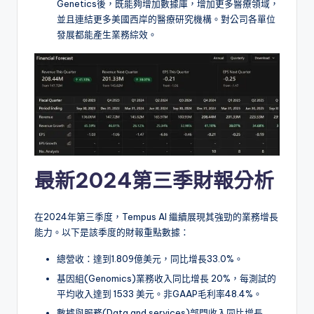
Genetics後，既能夠增加數據庫，增加更多醫療領域，
並且連結更多美國西岸的醫療研究機構。對公司各單位
發展都能產生業務綜效。
最新2024第三季財報分析
在2024年第三季度，Tempus AI 繼續展現其強勁的業務增長
能力。以下是該季度的財報重點數據：
總營收：達到1.809億美元，同比增長33.0%。
基因組(Genomics)業務收入同比增長 20%，每測試的
平均收入達到 1533 美元。非GAAP毛利率48.4%。
數據與服務(Data and services)部門收入同比增長