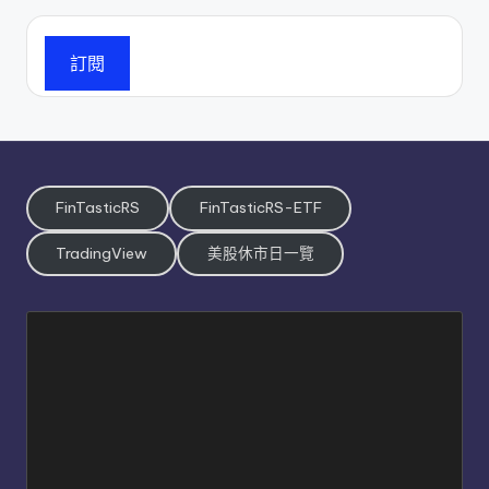
訂閱
FinTasticRS
FinTasticRS-ETF
TradingView
美股休市日一覽