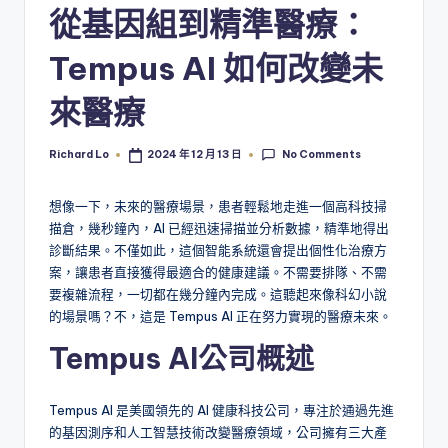
從基因組到精準醫療：
Tempus AI 如何改變未
來醫療
No Comments
Richard Lo
2024 年 12 月 13 日
Posted
by
想像一下，未來的醫療場景，患者輕鬆地走進一個高科技掃
描倉，幾秒鐘內，AI 已經迅速掃描並分析數據，精準地得出
診斷結果。不僅如此，這個智能系統還會提出個性化治療方
案，讓患者直接獲得最適合的健康建議。不需要排隊、不需
要複雜流程，一切都在幾分鐘內完成。這聽起來像科幻小說
的場景嗎？不，這是 Tempus AI 正在努力實現的醫療未來。
Tempus AI公司概述
Tempus AI 是美國領先的 AI 健康科技公司，專注於通過先進
的基因測序和人工智慧技術改變醫療領域，公司擁有三大產