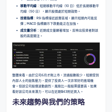
移動平均線
：短期移動平均線（10 日）低於長期移動平
均線（50 日），顯示股價處於短期弱勢。
技術指標
：RSI 指標接近超賣區域，顯示短期內可能反
彈；MACD 指標顯示下跌動能正在加強。
成交量分析
：近期成交量顯著增加，反映出投資者對該
股的高度關注。
整體來看，由於公司6月才剛上市，流通股數較少，短期受到
內部人士的拋售壓力，提供了投資人一次非常好的進場機
會。但該公司股價波動劇烈，風險比一般股票還要高。如果
看好該公司未來潛力，可以在近期$43附近買入。
未來趨勢與我們的策略