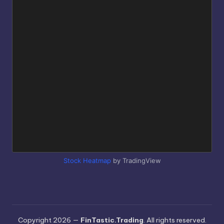
Stock Heatmap
by TradingView
Copyright 2026 —
FinTastic.Trading
. All rights reserved.