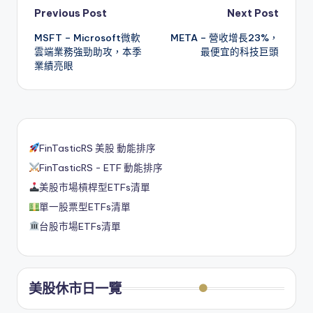
Post
Previous Post
Next Post
MSFT – Microsoft微軟
META – 營收增長23%，
navigation
雲端業務強勁助攻，本季
最便宜的科技巨頭
業績亮眼
FinTasticRS 美股 動能排序
FinTasticRS - ETF 動能排序
美股市場槓桿型ETFs清單
單一股票型ETFs清單
台股市場ETFs清單
美股休市日一覽