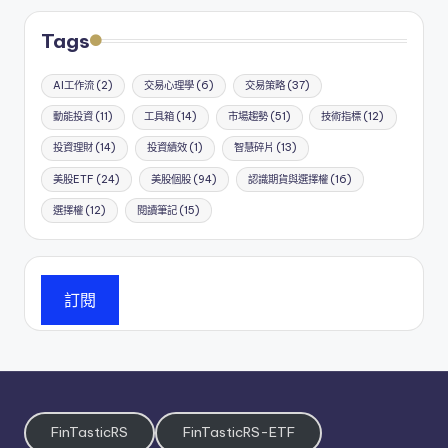
Tags
AI工作流
(2)
交易心理學
(6)
交易策略
(37)
動能投資
(11)
工具箱
(14)
市場趨勢
(51)
技術指標
(12)
投資理財
(14)
投資績效
(1)
智慧碎片
(13)
美股ETF
(24)
美股個股
(94)
認識期貨與選擇權
(16)
選擇權
(12)
閱讀筆記
(15)
訂閱
FinTasticRS
FinTasticRS-ETF