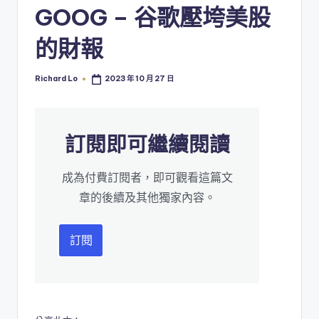
GOOG – 谷歌壓垮美股
的財報
Richard Lo
2023 年 10 月 27 日
Posted
by
訂閱即可繼續閱讀
成為付費訂閱者，即可觀看這篇文
章的後續及其他獨家內容。
訂閱