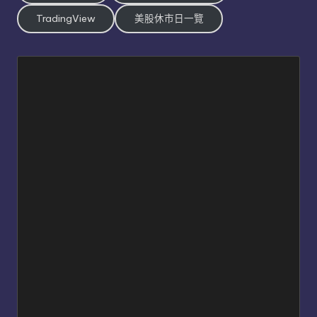
TradingView
美股休市日一覽