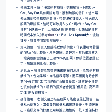
票可減少風險。
金融工具 – 除了股票還有期貨、選擇權等。例如Buy
Call, Buy Put具有風險有限、獲利無限的特性。當市場
修正來到技術指標超賣時，整體波動性擴大，抄底買入
股票的曝險高，這時可以改用Buy Call取代。Buy Call
具有“下跌輸一半，上漲加碼賺”的特性。但缺點是具有
時間成本流失(參考
theta
)、Bid-Ask Spread大、流動
性差，買賣時間掌握需精準。
買入價位 – 當買入價越接近停損價位，代表證明你看錯
的”成本”會比較低，風險報酬比會較高。當你追高買入
一檔突破關鍵價後已上漲20%的股票，停損位置很難設
定，風險報酬比會比較低。
消息面 – 會具體影響標的未來財報的消息，影響是有持
續性的，例如季報、商品發表等等。而華爾街有時會因
為”不確定性”或”市場恐慌”而拍賣股票，影響是不具體
也沒有持續性的。精明的投資者會挑選”低風險+高不確
定性”的投資機會。
操作策略 – 右側交易是指在股票可能出現最低點後，在
低點右側買入。當假設的最低點再度跌破後，則須停損
出。這樣交易的好處是可躲避災難性的下跌，並保持好