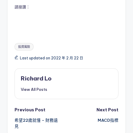
請按讚：
Tags:
投資風險
Last updated on 2022 年 2 月 22 日
Richard Lo
View All Posts
Post
Previous Post
Next Post
希望22歲就懂 – 財務遠
MACD指標
navigation
見