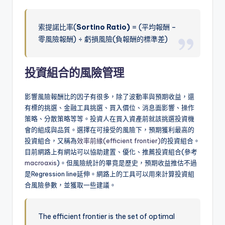
索提諾比率(
Sortino Ratio)
= (平均報酬 –
零風險報酬) ÷ 虧損風險(負報酬的標準差)
投資組合的風險管理
影響風險報酬比的因子有很多，除了波動率與預期收益，還
有標的挑選、金融工具挑選、買入價位、消息面影響、操作
策略、分散策略等等。投資人在買入資產前就該挑選投資機
會的組成與品質。選擇在可接受的風險下，預期獲利最高的
投資組合，又稱為
效率前緣(efficient frontier)
的投資組合。
目前網路上有網站可以協助建置、優化、推薦投資組合(參考
macroaxis
)。但風險統計的畢竟是歷史，預期收益推估不過
是Regression line延伸。網路上的工具可以用來計算投資組
合風險參數，並獲取一些建議。
The efficient frontier is the set of optimal