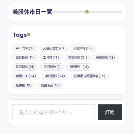
美股休市日一覽
Tags
AI工作流
(2)
交易心理學
(6)
交易策略
(37)
動能投資
(11)
工具箱
(14)
市場趨勢
(51)
技術指標
(12)
投資理財
(14)
投資績效
(1)
智慧碎片
(13)
美股ETF
(24)
美股個股
(94)
認識期貨與選擇權
(16)
選擇權
(12)
閱讀筆記
(15)
輸入你的電子郵件地址…
訂閱