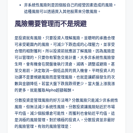
非系統性風險則是因個股自己的經營因素造成的風險。
這種風險可以透過買入其他股票來分散風險。
風險需要管理而不是規避
是投資就有風險，只要投資人理解風險，並聰明的承擔合理
可承受範圍內的風險，可減少下跌造成的心理壓力，並享受
合理的相對獲利。所以投資前就應該了解風險，因為風險是
可以管理的。只要你有緊急交易計畫，大多非系統性風險發
生時，會有機會在開盤後執行清倉、減碼、調整或避險。甚
至交易前，決定取消一個低品質的買入機會。平時投資人的
功課不是要規避風險而是管理風險，也就是讓虧損發生的次
數與金額降低。若當大盤下跌我跌得更少，當大盤上漲我漲
的更多，就能獲取Alpha超額報酬。
分散投資是管理風險的好方法嗎? 分散風險只能減少非系統性
風險，但無法減少系統性風險。分散投資讓風險貼近於市場
平均值，減少個股爆倉可能性，而獲利也會貼近平均值，這
是消極的風險管理。對於積極的投資人，分散投資並非最好
的風險管理。有效的風險管理是：