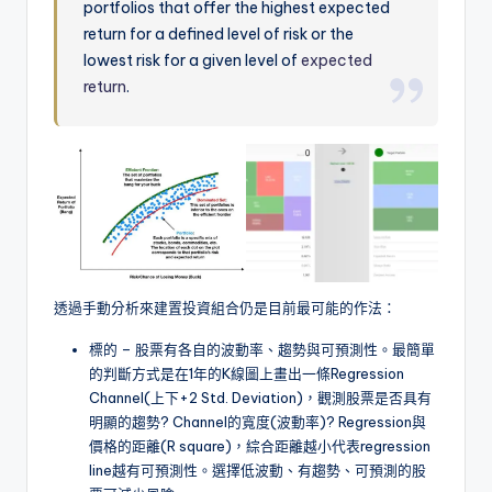
portfolios that offer the highest expected
return for a defined level of risk or the
lowest risk for a given level of
expected
return
.
透過手動分析來建置投資組合仍是目前最可能的作法：
標的 – 股票有各自的波動率、趨勢與可預測性。最簡單
的判斷方式是在1年的K線圖上畫出一條Regression
Channel(上下+2 Std. Deviation)，觀測股票是否具有
明顯的趨勢? Channel的寬度(波動率)? Regression與
價格的距離(R square)，綜合距離越小代表regression
line越有可預測性。選擇低波動、有趨勢、可預測的股