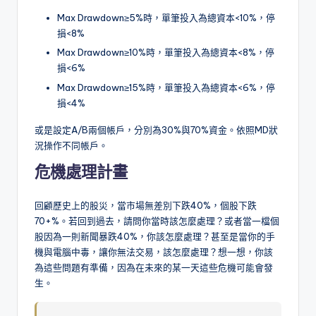
Max Drawdown≥5%時，單筆投入為總資本<10%，停
損<8%
Max Drawdown≥10%時，單筆投入為總資本<8%，停
損<6%
Max Drawdown≥15%時，單筆投入為總資本<6%，停
損<4%
或是設定A/B兩個帳戶，分別為30%與70%資金。依照MD狀
況操作不同帳戶。
危機處理計畫
回顧歷史上的股災，當市場無差別下跌40%，個股下跌
70+%。若回到過去，請問你當時該怎麼處理？或者當一檔個
股因為一則新聞暴跌40%，你該怎麼處理？甚至是當你的手
機與電腦中毒，讓你無法交易，該怎麼處理？想一想，你該
為這些問題有準備，因為在未來的某一天這些危機可能會發
生。