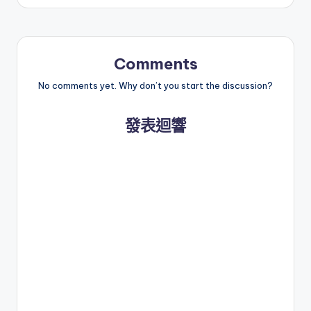
Comments
No comments yet. Why don’t you start the discussion?
發表迴響