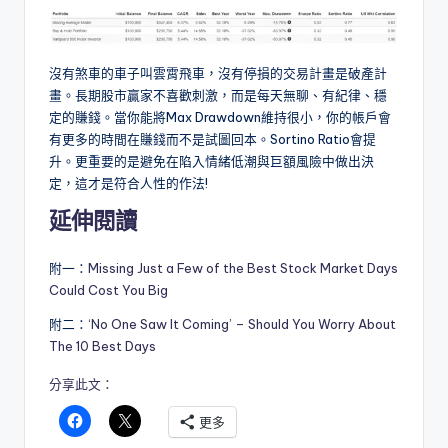
沒有煞車的車子叫雲霄飛車，沒有停損的交易計畫是破產計
畫。長期股市贏家不喜歡刺激，而是每天無聊、有紀律、穩
定的賺錢。當你能將Max Drawdown維持很小，你的帳戶會
有更多的時間在賺錢而不是試圖回本。Sortino Ratio會提
升。更重要的是避免在陷入情緒低潮與巨額風險中做出決
定，這才是符合人性的作法!
延伸閱讀
附一：
Missing Just a Few of the Best Stock Market Days
Could Cost You Big
附二：
‘No One Saw It Coming’ – Should You Worry About
The 10 Best Days
分享此文：
更多