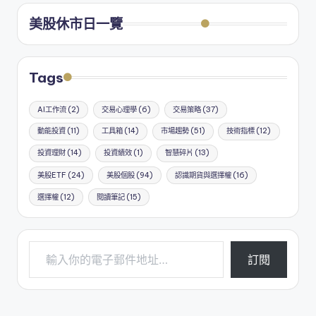
美股休市日一覽
Tags
AI工作流
(2)
交易心理學
(6)
交易策略
(37)
動能投資
(11)
工具箱
(14)
市場趨勢
(51)
技術指標
(12)
投資理財
(14)
投資績效
(1)
智慧碎片
(13)
美股ETF
(24)
美股個股
(94)
認識期貨與選擇權
(16)
選擇權
(12)
閱讀筆記
(15)
輸入你的電子郵件地址…
訂閱