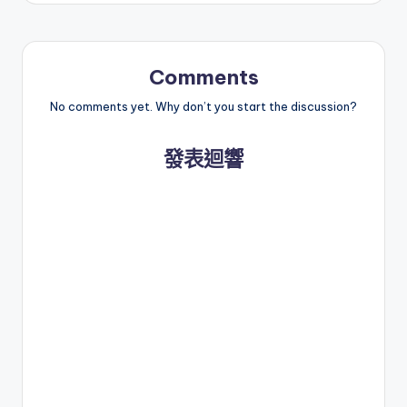
Comments
No comments yet. Why don’t you start the discussion?
發表迴響