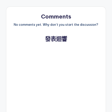
Comments
No comments yet. Why don’t you start the discussion?
發表迴響