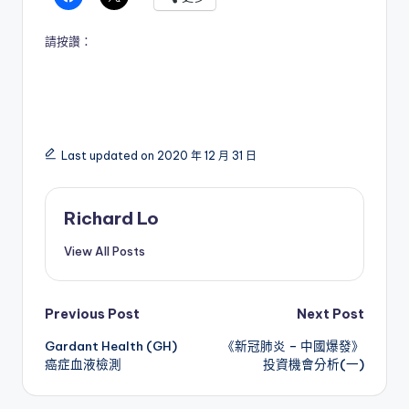
請按讚：
Last updated on 2020 年 12 月 31 日
Richard Lo
View All Posts
Post
Previous Post
Next Post
Gardant Health (GH)
《新冠肺炎 – 中國爆發》
navigation
癌症血液檢測
投資機會分析(一)