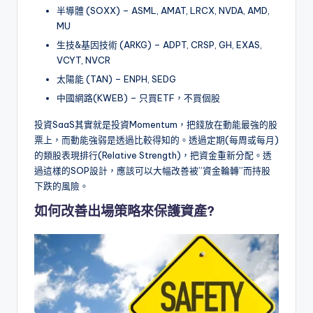
半導體 (SOXX) – ASML, AMAT, LRCX, NVDA, AMD,
MU
生技&基因技術 (ARKG) – ADPT, CRSP, GH, EXAS,
VCYT, NVCR
太陽能 (TAN) – ENPH, SEDG
中國網路(KWEB) – 只買ETF，不買個股
投資SaaS其實就是投資Momentum，把錢放在動能最強的股
票上，而動能強弱是透過比較得知的。透過定期(每周或每月)
的類股表現排行(Relative Strength)，把資金重新分配。透
過這樣的SOP設計，應該可以大幅改善被”資金輪轉”而持股
下跌的風險。
如何改善出場策略來保護資產?