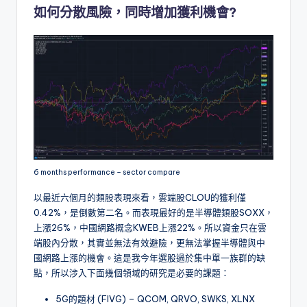
如何分散風險，同時增加獲利機會?
6 months performance – sector compare
以最近六個月的類股表現來看，雲端股CLOU的獲利僅
0.42%，是倒數第二名。而表現最好的是半導體類股SOXX，
上漲26%，中國網路概念KWEB上漲22%。所以資金只在雲
端股內分散，其實並無法有效避險，更無法掌握半導體與中
國網路上漲的機會。這是我今年選股過於集中單一族群的缺
點，所以涉入下面幾個領域的研究是必要的課題：
5G的題材 (FIVG) – QCOM, QRVO, SWKS, XLNX