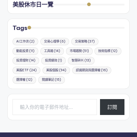
美股休市日一覽
Tags
AI工作流
(2)
交易心理學
(6)
交易策略
(37)
動能投資
(11)
工具箱
(14)
市場趨勢
(51)
技術指標
(12)
投資理財
(14)
投資績效
(1)
智慧碎片
(13)
美股ETF
(24)
美股個股
(94)
認識期貨與選擇權
(16)
選擇權
(12)
閱讀筆記
(15)
輸入你的電子郵件地址…
訂閱