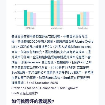
美國經濟在聯準會祭出連三次降息後、中美貿易摩擦降溫
後，普遍預期2020美國大選年，總體經濟會進入Late Cycle
Lift，GDP成長小幅衰退至2%。許多人都擔心Recession的
到來，但如果仔細研究，雲端軟體的支出具有節省成本、提
升效率的作用，企業加速擁抱雲端軟體提升效率的趨勢不會
改變，即使Recession更是如此。根據報導，目前SaaS占所
有企業軟體支出的15%左右，2020將有22%的IT支出是在
SaaS軟體。平均每間公司都將新增更多的SaaS應用，同時增
加原有應用的花費。如同去年的看法，SaaS正在征服世界!
延伸閱讀：
SaaS Statistics 2020
Statistics for SaaS Companies + SaaS growth
SaaS 正在征服世界
如何挑選好的雲端股?