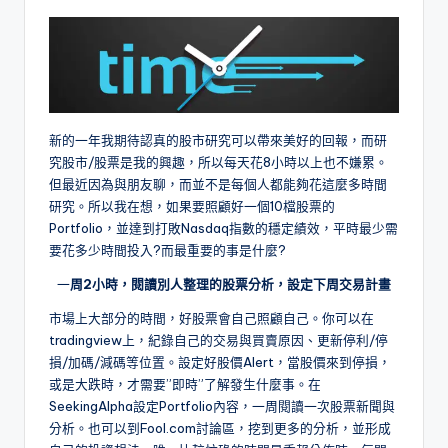
新的一年我期待認真的股市研究可以帶來美好的回報，而研
究股市/股票是我的興趣，所以每天花8小時以上也不嫌累。
但最近因為與朋友聊，而並不是每個人都能夠花這麼多時間
研究。所以我在想，如果要照顧好一個10檔股票的
Portfolio，並達到打敗Nasdaq指數的穩定績效，平時最少需
要花多少時間投入?而最重要的事是什麼?
一
周2小時，閱讀別人整理的股票分析，設定下周交易計畫
市場上大部分的時間，好股票會自己照顧自己。你可以在
tradingview上，紀錄自己的交易與買賣原因、更新停利/停
損/加碼/減碼等位置。設定好股價Alert，當股價來到停損，
或是大跌時，才需要”即時”了解發生什麼事。在
SeekingAlpha設定Portfolio內容，一周閱讀一次股票新聞與
分析。也可以到Fool.com討論區，挖到更多的分析，並形成