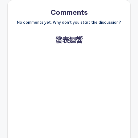
Comments
No comments yet. Why don’t you start the discussion?
發表迴響