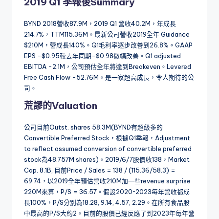
2019 Q1 季報後Summary
BYND 2018營收87.9M，2019 Q1 營收40.2M，年成長
214.7%，TTM115.36M。最新公司營收2019全年 Guidance
$210M，營成長140%。Q1毛利率逐步改善到26.8%。GAAP
EPS -$0.95較去年同期-$0.98微幅改善。Q1 adjusted
EBITDA -2.1M，公司預估全年將達到Breakeven。Levered
Free Cash Flow -52.76M。是一家超高成長，令人期待的公
司。
荒謬的Valuation
公司目前Outst. shares 58.3M(BYND有超級多的
Convertible Preferred Stock，根據Q1季報，Adjustment
to reflect assumed conversion of convertible preferred
stock為48.757M shares)。2019/6/7股價收138，Market
Cap. 8.1B, 目前Price / Sales = 138 / (115.36/58.3) =
69.74，以2019全年預估營收210M加一些revenue surprise
220M來算，P/S = 36.57。假設2020~2023每年營收都成
長100%，P/S分別為18.28, 9.14, 4.57, 2.29。在所有食品股
中最高的P/S大約2。目前的股價已經反應了到2023年每年營