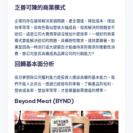
乏善可陳的商業模式
企業的存在通常解決某個問題、產生價值、降低成本、增加
效率等等。但有些看似營收大幅成長，但其解決的問題並不
迫切，或是公司大費周章卻沒增加什麼效率。一個好的商業
模式要能解決迫切的問題，具備剛性需求，成效要顯著。如
果是因為一時流行或大肆廣告才能維持某些需求的衝動性消
費，那公司是否具備成為品牌公司的行銷能力?
回歸基本面分析
區分夢想與公司獲利能力是投資人應該具備的基本能力。我
們不能人云亦云，透過已經發布的季報，了解產品的毛利、
營收成長率、營益率等等，才是橫量股票價值的標準。
Beyond Meat (BYND)