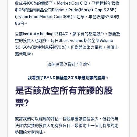
收成長100%的價值了。Market Cap 8.1B，已經超越年營收
$10B的雞肉商品公司Pilgrim’s Pride(Market Cap 6.38B)
(Tyson Food Market Cap 30B)。注意，年營收是BYND的
86倍。
目前Institute holding 只有4%，顯示買的都是散戶。想要放
空的投資人也超多，每日Short volume都佔全部Volume
50~60%(即使利息接近70%)。但媒體渲染力量強，股價上
漲就軋空。
這個股票你看到了什麼?
我看到了BYND無疑是2019年最荒謬的股票。
是否該放空所有荒謬的股
票?
或許我們可以輕鬆的評估一個股票應該價值多少，但我們無
法評估貪婪的投資人能有多盲目。最後附上一個比特幣的走
勢圖給大家回味。