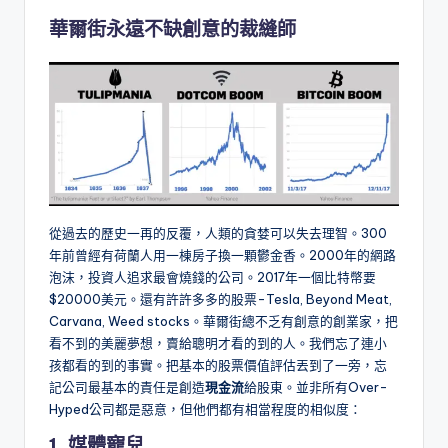
華爾街永遠不缺創意的裁縫師
從過去的歷史一再的反覆，人類的貪婪可以失去理智。300
年前曾經有荷蘭人用一棟房子換一顆鬱金香。2000年的網路
泡沫，投資人追求最會燒錢的公司。2017年一個比特幣要
$20000美元。還有許許多多的股票-Tesla, Beyond Meat,
Carvana, Weed stocks。華爾街總不乏有創意的創業家，把
看不到的美麗夢想，賣給聰明才看的到的人。我們忘了連小
孩都看的到的事實。把基本的股票價值評估丟到了一旁，忘
記公司最基本的責任是創造
現金流
給股東。並非所有Over-
Hyped公司都是惡意，但他們都有相當程度的相似度：
1. 媒體寵兒