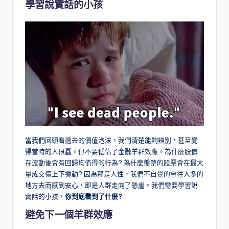
學習說實話的小孩
當我們回頭看過去的價值泡沫，我們清楚能夠辨別，甚至覺
得當時的人很蠢。但不要低估了金融羊群效應。為什麼股價
在波動後會有回歸均值得的行為? 為什麼盤整的股票會在最大
量成交價上下擺動? 因為那是人性，我們不自覺的會往人多的
地方去而感到安心，即是人群走向了懸崖。我們需要學習說
實話的小孩，
你到底看到了什麼?
避免下一個羊群效應