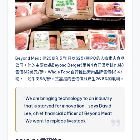
Beyond Meat 是2019年5月1日以$25/股IPO的人造素肉食品
公司，他的主要商品Beyond Berger(兩片4盎司漢堡排包裝)
售價$12美元/磅，Whole Food自行推出素肉品牌售價$6.4/
磅，一般牛肉$5/磅。其高昂的售價僅能產生26.8%的毛利。
“We are bringing technology to an industry
that is starved for innovation,” says David
Lee, chief financial officer of Beyond Meat
“We want to replace livestock.”