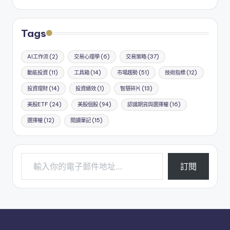
Tags
AI工作流
(2)
交易心理學
(6)
交易策略
(37)
動能投資
(11)
工具箱
(14)
市場趨勢
(51)
技術指標
(12)
投資理財
(14)
投資績效
(1)
智慧碎片
(13)
美股ETF
(24)
美股個股
(94)
認識期貨與選擇權
(16)
選擇權
(12)
閱讀筆記
(15)
輸入你的電子郵件地址…
訂閱