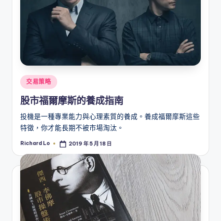
Posted
交易策略
in
股市福爾摩斯的養成指南
投機是一種專業能力與心理素質的養成。養成福爾摩斯這些
特徵，你才能長期不被市場淘汰。
Richard Lo
2019 年 5 月 18 日
Posted
by