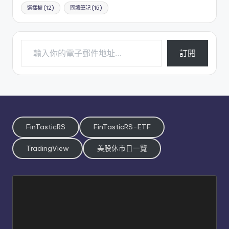
選擇權
(12)
閱讀筆記
(15)
輸入你的電子郵件地址…
訂閱
FinTasticRS
FinTasticRS-ETF
TradingView
美股休市日一覽