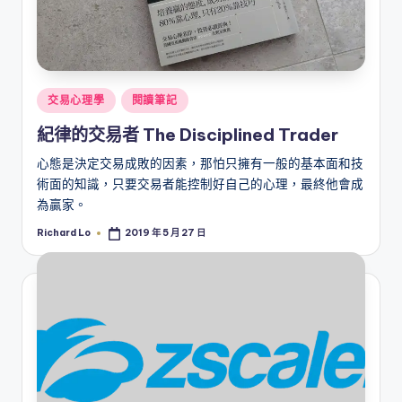
Posted
交易心理學
閱讀筆記
in
紀律的交易者 The Disciplined Trader
心態是決定交易成敗的因素，那怕只擁有一般的基本面和技
術面的知識，只要交易者能控制好自己的心理，最終他會成
為贏家。
Richard Lo
2019 年 5 月 27 日
Posted
by