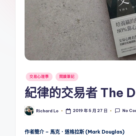
Posted
交易心理學
閱讀筆記
in
紀律的交易者 The Disc
No Co
2019 年 5 月 27 日
Richard Lo
Posted
by
作者簡介 – 馬克．道格拉斯 (Mark Douglas)