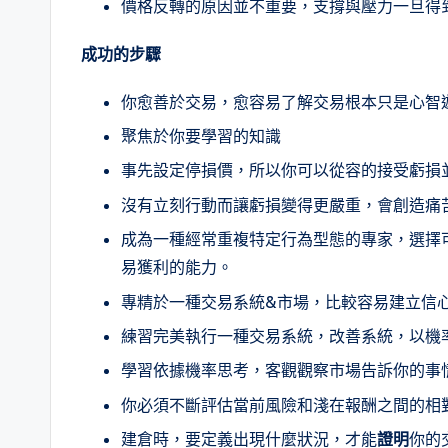
價格反轉的原因並不重要，支撐與壓力一旦得
成功的步驟
你愈善於交易，愈容易了解交易根本只是心智
聚焦於你要學習的知識
事先設定停損價，所以你可以從容的接受虧損
沒有立刻行動而讓虧損變得更嚴重，會創造痛
成為一種經常重複特定行為型態的專家，選擇
易獲利的能力。
專精於一種交易系統&市場，比較容易建立信
練習完美執行一種交易系統，改善系統，以機
學習依據機率思考，客觀觀察市場告訴你的事
你必須不斷評估當前風險和淺在報酬之間的相
建倉時，要定義出現什麼狀況，才能
證明
你的