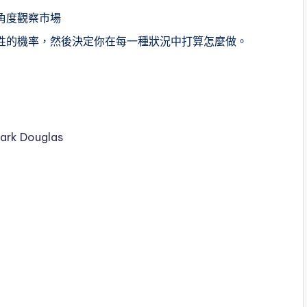
角度觀察市場
性的機率，然後決定你在每一種狀況中打算怎麼做。
Mark Douglas