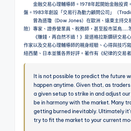
金融交易心理輔導師。1978年起開始金融投資。198
盤。1983年創設「交易行為動力顧問公司」（Trading B
曾為道瓊（Dow Jones）在歐洲、遠東主持
險）專家、證券營業員、稅務師，甚至股市菜鳥……
《賺錢，再自然不過！》是道格拉斯鑽研交易心理
作家以及交易心理輔導師的親身經驗、心得與技巧
紐西蘭、日本並獲各界好評。著作有《紀律的交易
It is not possible to predict the future
happen anytime. Given that, as traders,
a given setup to strike in and adjust ou
be in harmony with the market. Many tr
getting burned inevitably. Ultimately it
try to fit the market to your current m