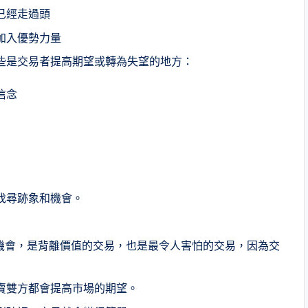
已經走過頭
加入優勢力量
些是交易者提高期望或轉為失望的地方：
信念
找尋跡象和機會。
錢機會，是背離價值的交易，也是最令人害怕的交易，因為交
賣雙方都會提高市場的期望。