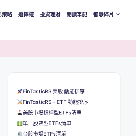
易策略
選擇權
投資理財
閱讀筆記
智慧碎片
FinTasticRS 美股 動能排序
FinTasticRS - ETF 動能排序
美股市場槓桿型ETFs清單
單一股票型ETFs清單
台股市場ETFs清單