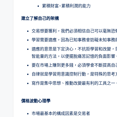
累積財富-累積利潤的能力
建立了解自己的架構
交易想要獲利，我們必須相信自己可以毫無恐
學習需要適應，因為已知事務會妨礙未知事務
適應的意思是下定決心，不抗拒學習和改變，
智能量的方法，以便擺脫痛苦記憶的負面影響
要在市場上賺到更多錢，必須學會不斷提高自
自律就是學習用意識控制行動，是特殊的思考
寫作是集中思想、推動改變最有利的工具之一
價格波動心理學
市場最基本的構成因素是交易者