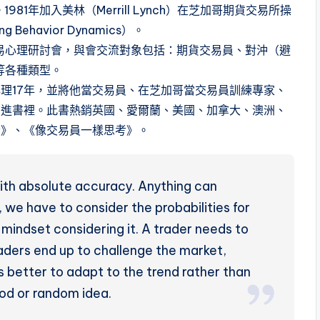
1年加入美林（Merrill Lynch）在芝加哥期貨交易所操
ehavior Dynamics）。
交易心理研討會，與會交流對象包括：期貨交易員、對沖（避
等各種類型。
17年，並將他當交易員、在芝加哥當交易員訓練專家、
寫進書裡。此書熱銷英國、愛爾蘭、美國、加拿大、澳洲、
者》、《像交易員一樣思考》。
 with absolute accuracy. Anything can
 we have to consider the probabilities for
r mindset considering it. A trader needs to
aders end up to challenge the market,
’s better to adapt to the trend rather than
ood or random idea.