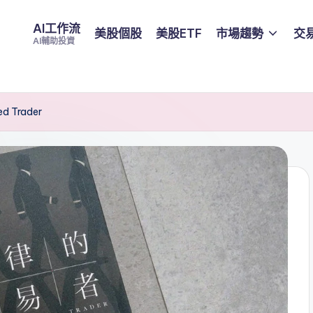
AI工作流
美股個股
美股ETF
市場趨勢
交
AI輔助投資
d Trader