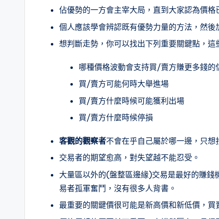
佔優勢的一方會主宰大局，直到大家認為價格
個人應該學會辨認既有優勢力量的方法，然後
想判斷走勢，你可以找出下列重要關鍵點，這
哪種價格波動會支持買/賣方賺更多錢的
買/賣方可能何時大舉進場
買/賣方什麼時候可能獲利出場
買/賣方什麼時候停損
客觀的觀察者
不會在乎自己屬於哪一邊，只想
交易者的期望愈高，對失望越不能忍受。
大量區以外的(盤整區邊緣)交易是最好的賺
易者孤軍奮鬥，沒有很多人背書。
最重要的關鍵價很可能是新高價和新低價，買