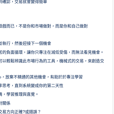
到確認，交易就會變得簡單
遊戲而已，不是你和市場做對，而是你和自己做對
並執行，然後迎接下一個機會
苦的負面循環，讓你只專注在減低受傷，而無法看見機會。
可以輕鬆辨識此市場行為的工具，機械式的交易，來創造交
心，放棄不精通的其他機會，有助於於專注學習
率思考，直到系統變成你的第二天性
情，學習推理與直覺。
對關係
交易方向正確?或錯誤？