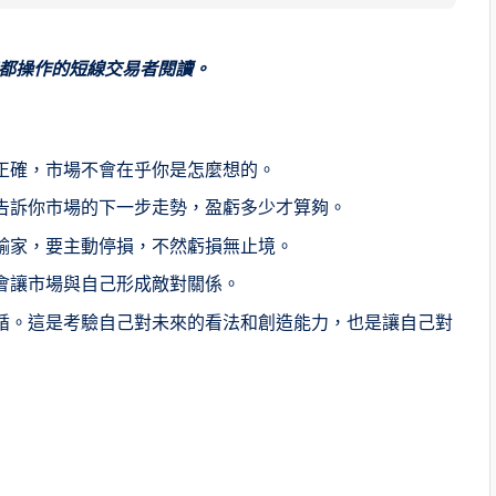
都操作的短線交易者閱讀。
正確，市場不會在乎你是怎麼想的。
告訴你市場的下一步走勢，盈虧多少才算夠。
輸家，要主動停損，不然虧損無止境。
會讓市場與自己形成敵對關係。
循。這是考驗自己對未來的看法和創造能力，也是讓自己對