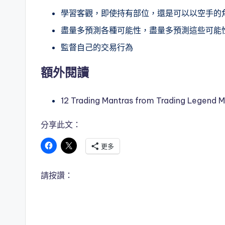
學習客觀，即使持有部位，還是可以以空手的
盡量多預測各種可能性，盡量多預測這些可能
監督自己的交易行為
額外閱讀
12 Trading Mantras from Trading Legend 
分享此文：
更多
請按讚：