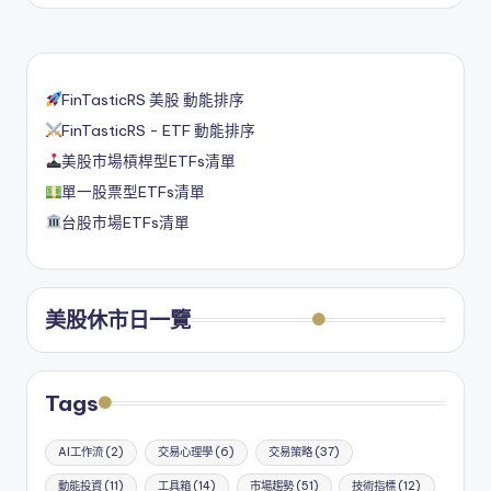
FinTasticRS 美股 動能排序
FinTasticRS - ETF 動能排序
美股市場槓桿型ETFs清單
單一股票型ETFs清單
台股市場ETFs清單
美股休市日一覽
Tags
AI工作流
(2)
交易心理學
(6)
交易策略
(37)
動能投資
(11)
工具箱
(14)
市場趨勢
(51)
技術指標
(12)