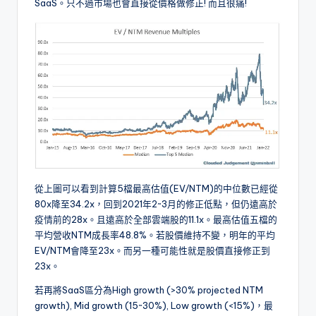
SaaS。只不過市場也會直接從價格做修正! 而且很痛!
從上圖可以看到計算5檔最高估值(EV/NTM)的中位數已經從
80x降至34.2x，回到2021年2~3月的修正低點，但仍遠高於
疫情前的28x。且遠高於全部雲端股的11.1x。最高估值五檔的
平均營收NTM成長率48.8%。若股價維持不變，明年的平均
EV/NTM會降至23x。而另一種可能性就是股價直接修正到
23x。
若再將SaaS區分為High growth (>30% projected NTM
growth), Mid growth (15~30%), Low growth (<15%)，最