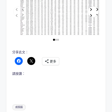
分享此文：
更多
請按讚：
Tags:
成長股