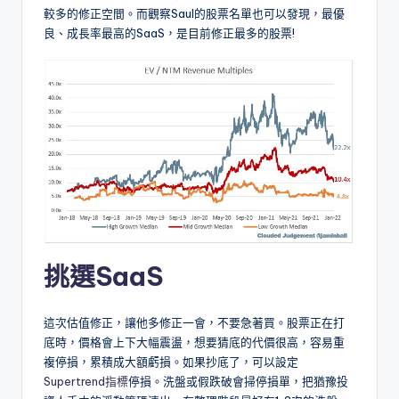
較多的修正空間。而觀察Saul的股票名單也可以發現，最優
良、成長率最高的SaaS，是目前修正最多的股票!
挑選SaaS
這次估值修正，讓他多修正一會，不要急著買。股票正在打
底時，價格會上下大幅震盪，想要猜底的代價很高，容易重
複停損，累積成大額虧損。如果抄底了，可以設定
Supertrend指標
停損。洗盤或假跌破會掃停損單，把猶豫投