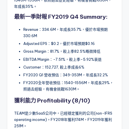
1540M~1556M，依照過去歷史經驗，有機會挑戰1630M，
年成長35%。
最新一季財報 FY2019 Q4 Summary:
Revenue：334.6M，年成長35.7%，優於市場預期
330.6M
Adjusted EPS：$0.2，優於市場預期$0.16
Gross Margin：81.7%，較上季82.5%略微降低
EBITDA Margin：-7.51%，較上季-5.92%衰退
Customer：152,727, 較上季成長6%
FY2020 Q1 營收預估：349~353M，年成長32.2%
FY2020全年營收預估：1540~1556M，年成長29%，
照過去經驗，有機會挑戰1630M。
獲利能力 Profitability (8/10)
TEAM是少數SaaS公司中，已經穩定獲利的公司(non-IFRS
operating income)。FY2018年獲利174M，FY2019年獲利
251M。