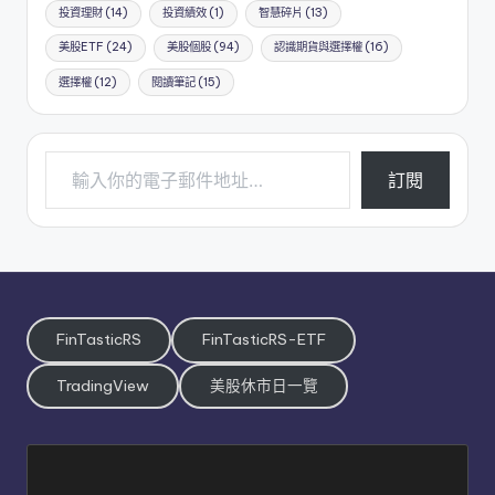
投資理財
(14)
投資績效
(1)
智慧碎片
(13)
美股ETF
(24)
美股個股
(94)
認識期貨與選擇權
(16)
選擇權
(12)
閱讀筆記
(15)
輸入你的電子郵件地址…
訂閱
FinTasticRS
FinTasticRS-ETF
TradingView
美股休市日一覽