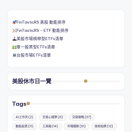
FinTasticRS 美股 動能排序
FinTasticRS - ETF 動能排序
美股市場槓桿型ETFs清單
單一股票型ETFs清單
台股市場ETFs清單
美股休市日一覽
Tags
AI工作流
(2)
交易心理學
(6)
交易策略
(37)
動能投資
(11)
工具箱
(14)
市場趨勢
(51)
技術指標
(12)