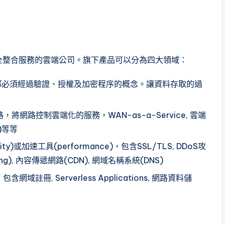
網路安全整合服務的雲端公司。旗下產品可以分為四大領域：
取任何服務，都必須經過驗證、授權及加密程序的概念。讓資料存取的過
體網路，將網路控制雲端化的服務，WAN-as-a-Service, 雲端
g)等等
curity)或加速工具(performance)，包含SSL/TLS, DDoS攻
ancing), 內容傳遞網路(CDN), 網域名稱系統(DNS)
包含網域註冊, Serverless Applications, 網路資料儲