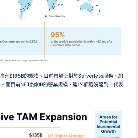
將有$135B的規模。目前市場上對於Serverless服務、網
機。而目前NET約$1B的營業規模，連1%都還沒達到，代表