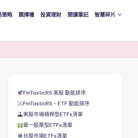
易策略
選擇權
投資理財
閱讀筆記
智慧碎片
FinTasticRS 美股 動能排序
FinTasticRS - ETF 動能排序
美股市場槓桿型ETFs清單
單一股票型ETFs清單
台股市場ETFs清單