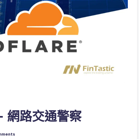
T) – 網路交通警察
mments