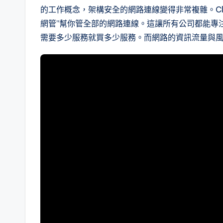
的工作概念，架構安全的網路連線變得非常複雜。Clou
網管”幫你管全部的網路連線。這讓所有公司都能專
需要多少服務就買多少服務。而網路的資訊流量與風