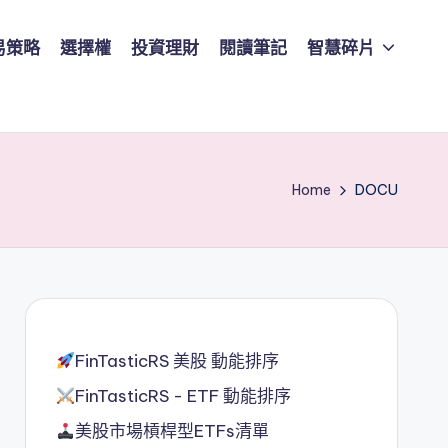
易策略
選擇權
投資理財
閱讀筆記
智慧碎片
Home
DOCU
FinTasticRS 美股 動能排序
FinTasticRS - ETF 動能排序
美股市場槓桿型ETFs清單