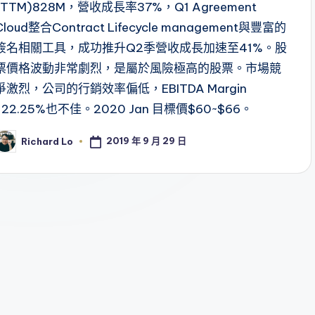
(TTM)828M，營收成長率37%，Q1 Agreement
Cloud整合Contract Lifecycle management與豐富的
簽名相關工具，成功推升Q2季營收成長加速至41%。股
票價格波動非常劇烈，是屬於風險極高的股票。市場競
爭激烈，公司的行銷效率偏低，EBITDA Margin
-22.25%也不佳。2020 Jan 目標價$60~$66。
2019 年 9 月 29 日
Richard Lo
osted
y