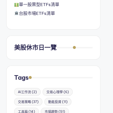
單一股票型ETFs清單
台股市場ETFs清單
美股休市日一覽
Tags
AI工作流
(2)
交易心理學
(6)
交易策略
(37)
動能投資
(11)
工具箱
(14)
市場趨勢
(51)