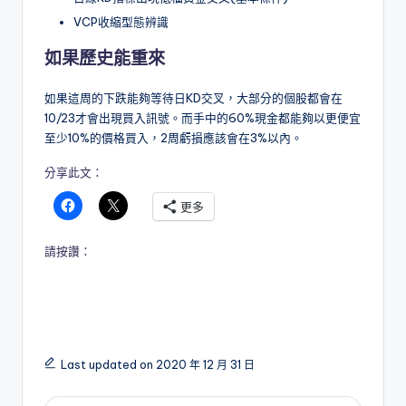
VCP收縮型態辨識
如果歷史能重來
如果這周的下跌能夠等待日KD交叉，大部分的個股都會在
10/23才會出現買入訊號。而手中的60%現金都能夠以更便宜
至少10%的價格買入，2周虧損應該會在3%以內。
分享此文：
更多
請按讚：
Last updated on 2020 年 12 月 31 日