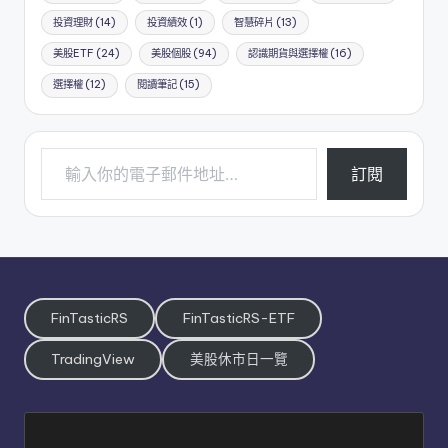
投資理財
(14)
投資績效
(1)
智慧碎片
(13)
美股ETF
(24)
美股個股
(94)
認識期貨與選擇權
(16)
選擇權
(12)
閱讀筆記
(15)
輸入你的電子郵件地址…
訂閱
FinTasticRS
FinTasticRS-ETF
TradingView
美股休市日一覽