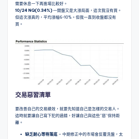
需要休息一下再進場比較好。
10/24 NQ(0.34%)
一開盤又是大漲局面，這次我沒有買。
但這次漲真的，平均漲幅6~10%。但我一直到收盤都沒有
買。
交易惡習清單
要改善自己的交易績效，就要先知道自己是怎樣的交易人。
這時就要讓自己寫下犯的過錯，好讓自己與這些”惡”保持距
離。
缺乏耐心等待落底
– 中期修正中的市場會反覆洗盤，太