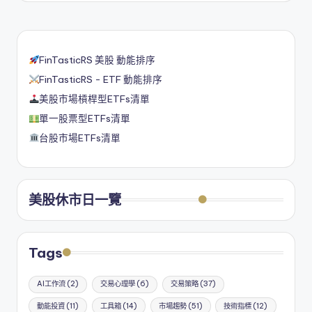
FinTasticRS 美股 動能排序
FinTasticRS - ETF 動能排序
美股市場槓桿型ETFs清單
單一股票型ETFs清單
台股市場ETFs清單
美股休市日一覽
Tags
AI工作流
(2)
交易心理學
(6)
交易策略
(37)
動能投資
(11)
工具箱
(14)
市場趨勢
(51)
技術指標
(12)