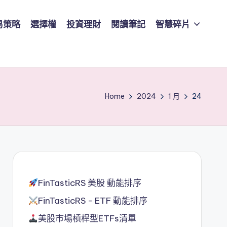
易策略
選擇權
投資理財
閱讀筆記
智慧碎片
Home
2024
1 月
24
FinTasticRS 美股 動能排序
FinTasticRS - ETF 動能排序
美股市場槓桿型ETFs清單