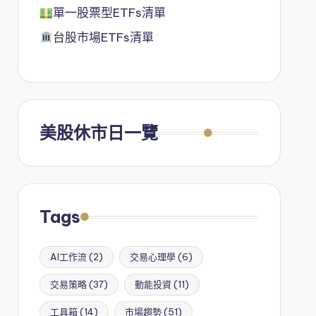
單一股票型ETFs清單
台股市場ETFs清單
美股休市日一覽
Tags
AI工作流
(2)
交易心理學
(6)
交易策略
(37)
動能投資
(11)
工具箱
(14)
市場趨勢
(51)