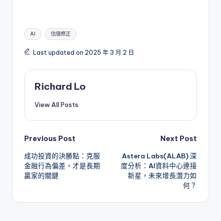
Tags:
AI
估值修正
Last updated on 2025 年 3 月 2 日
Richard Lo
View All Posts
Post
Previous Post
Next Post
成功投資的決勝點：克服
Astera Labs(ALAB) 深
navigation
金融行為偏差，才是長期
度分析：AI資料中心連接
贏家的關鍵
新星，未來增長潛力如
何？