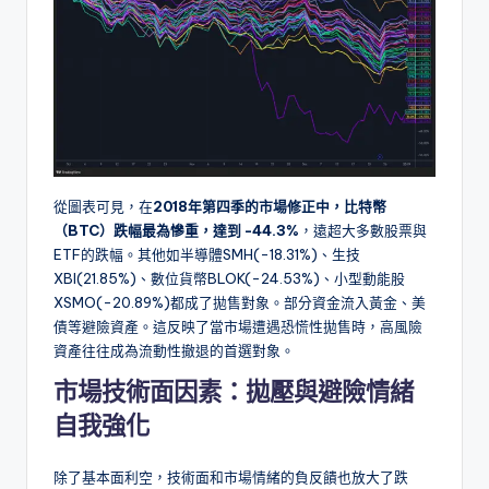
從圖表可見，在
2018年第四季的市場修正中，比特幣
（BTC）跌幅最為慘重，達到 -44.3%
，遠超大多數股票與
ETF的跌幅。其他如半導體SMH(-18.31%)、生技
XBI(21.85%)、數位貨幣BLOK(-24.53%)、小型動能股
XSMO(-20.89%)都成了拋售對象。部分資金流入黃金、美
債等避險資產。這反映了當市場遭遇恐慌性拋售時，高風險
資產往往成為流動性撤退的首選對象。
市場技術面因素：拋壓與避險情緒
自我強化
除了基本面利空，技術面和市場情緒的負反饋也放大了跌