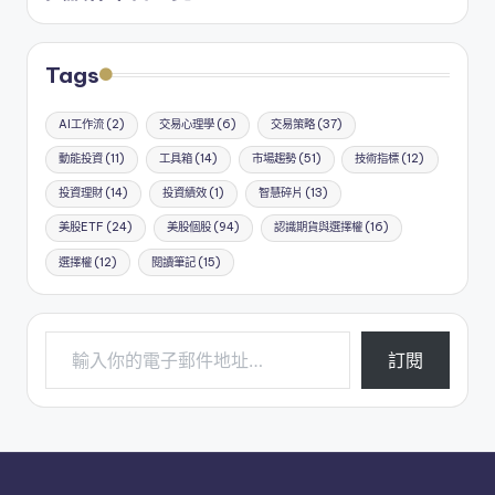
Tags
AI工作流
(2)
交易心理學
(6)
交易策略
(37)
動能投資
(11)
工具箱
(14)
市場趨勢
(51)
技術指標
(12)
投資理財
(14)
投資績效
(1)
智慧碎片
(13)
美股ETF
(24)
美股個股
(94)
認識期貨與選擇權
(16)
選擇權
(12)
閱讀筆記
(15)
輸入你的電子郵件地址…
訂閱