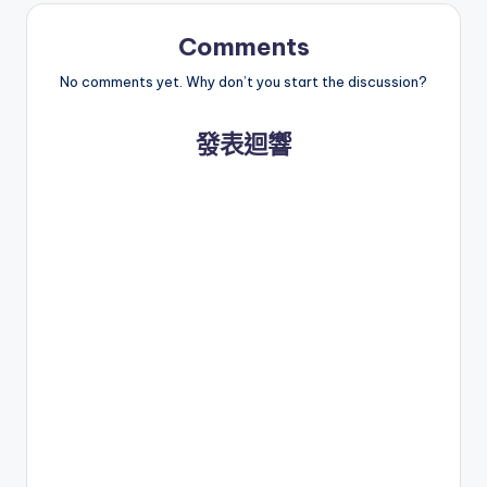
Comments
No comments yet. Why don’t you start the discussion?
發表迴響