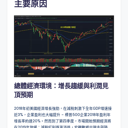
主要原因
總體經濟環境：增長趨緩與利潤見
頂預期
2018年初美國經濟增長強勁，在減稅刺激下全年GDP增速接
近3%，企業盈利也大幅提升 – 標普500企業2018年盈利年
增長率約達20%。然而到了第四季度，市場開始預期經濟將
在2019年放緩：減稅紅利逐漸消退，宏觀數據出現走弱跡