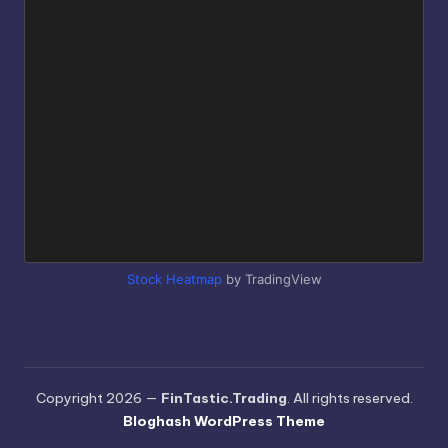
Stock Heatmap
by TradingView
Copyright 2026 —
FinTastic.Trading
. All rights reserved.
Bloghash WordPress Theme