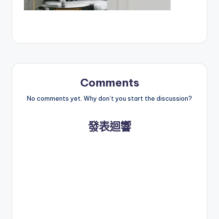
Comments
No comments yet. Why don’t you start the discussion?
發表迴響