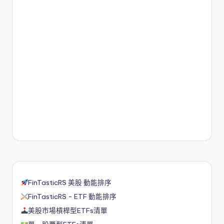
FinTasticRS 美股 動能排序
FinTasticRS - ETF 動能排序
美股市場槓桿型ETFs清單