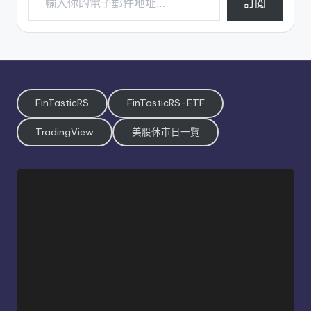
訂閱
FinTasticRS
FinTasticRS-ETF
TradingView
美股休市日一覽