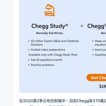
在2020第2季公布的財報中，目前Chegg有370