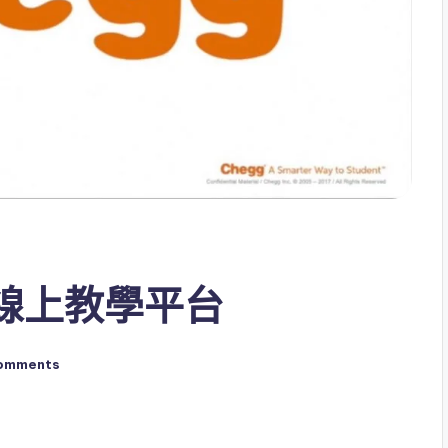
– 線上教學平台
omments