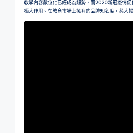
教學內容數位化已經成為趨勢，而2020新冠疫情促
極大作用。在教育市場上擁有的品牌知名度，與大