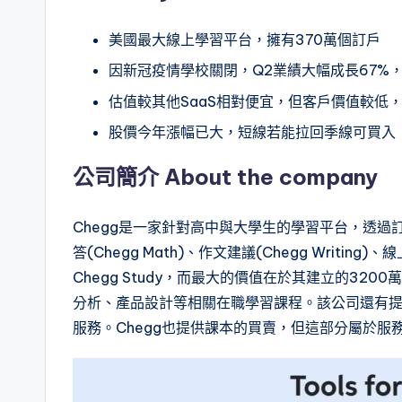
美國最大線上學習平台，擁有370萬個訂戶
因新冠疫情學校關閉，Q2業績大幅成長67%
估值較其他SaaS相對便宜，但客戶價值較低
股價今年漲幅已大，短線若能拉回季線可買入
公司簡介 About the company
Chegg是一家針對高中與大學生的學習平台，透過訂閱
答(Chegg Math)、作文建議(Chegg Writing
Chegg Study，而最大的價值在於其建立的3200
分析、產品設計等相關在職學習課程。該公司還有提供in
服務。Chegg也提供課本的買賣，但這部分屬於服