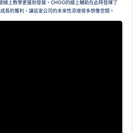
使線上教學更蓬勃發展。CHGG的線上輔助在此時發揮了
幅成長的獲利，讓這家公司的未來性添增很多想像空間。