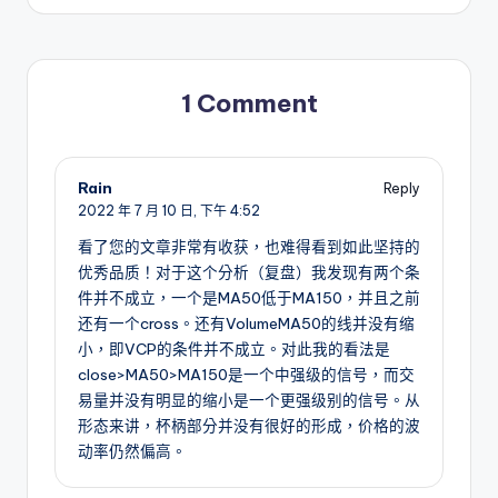
1 Comment
Rain
Reply
2022 年 7 月 10 日,
下午 4:52
看了您的文章非常有收获，也难得看到如此坚持的
优秀品质！对于这个分析（复盘）我发现有两个条
件并不成立，一个是MA50低于MA150，并且之前
还有一个cross。还有VolumeMA50的线并没有缩
小，即VCP的条件并不成立。对此我的看法是
close>MA50>MA150是一个中强级的信号，而交
易量并没有明显的缩小是一个更强级别的信号。从
形态来讲，杯柄部分并没有很好的形成，价格的波
动率仍然偏高。