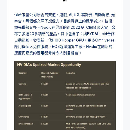
但若考量公司所處的賽道，遊戲, AI, 5G, 雲計算, 自動駕駛, 元
宇宙，每個都充滿了想像力。目前賽道上的競爭者少，技術
領先優勢又多。Nvidia在最新的的2022 GTC開發者大會，公
布了多達20多項新的產品。其中包含了：與BYD&Lucid合作
自動駕駛，發表新一代H100 Hopper GPU，更多Omniverse
應用與個人免費服務，EOS超級運算工廠。Nvidia在創新的
速度與產業的應用都非常令人刮目相看。