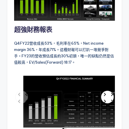
超強財務報表
Q4FY22營收成長53%，毛利率在65%，Net income
margin 36%，年成長71%。這種財報可以打趴一堆競爭對
手。FY23的營收預估成長約30%初頭，唯一的缺點仍然是估
值較高，EV/Sales(Forward) 18.17。