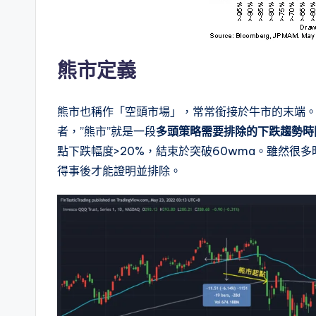
熊市定義
熊市也稱作「空頭市場」，常常銜接於牛市的末端。
者，”熊市”就是一段
多頭策略需要排除的下跌趨勢時
點下跌幅度>20%，結束於突破60wma。雖然很多
得事後才能證明並排除。