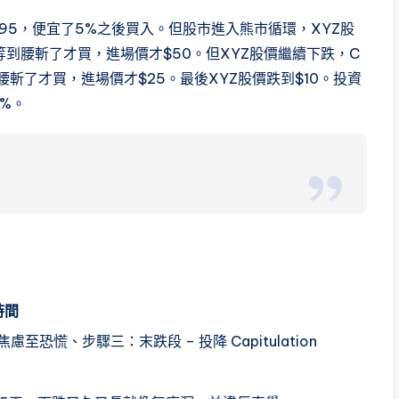
$95，便宜了5%之後買入。但股市進入熊市循環，XYZ股
到腰斬了才買，進場價才$50。但XYZ股價繼續下跌，C
斬了才買，進場價才$25。最後XYZ股價跌到$10。投資
0%。
時間
恐慌、步驟三：末跌段 – 投降 Capitulation