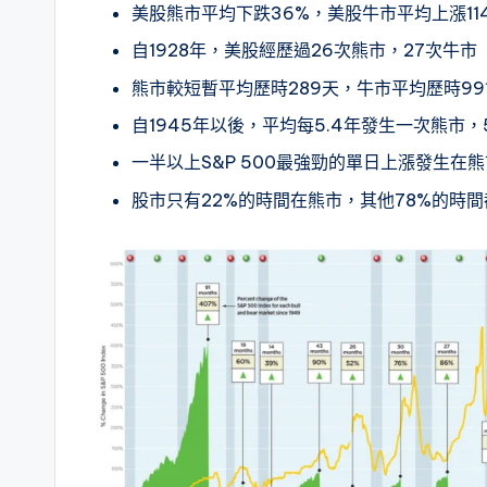
美股熊市平均下跌36%，美股牛市平均上漲11
自1928年，美股經歷過26次熊市，27次牛市
熊市較短暫平均歷時289天，牛市平均歷時99
自1945年以後，平均每5.4年發生一次熊市
一半以上S&P 500最強勁的單日上漲發生在
股市只有22%的時間在熊市，其他78%的時