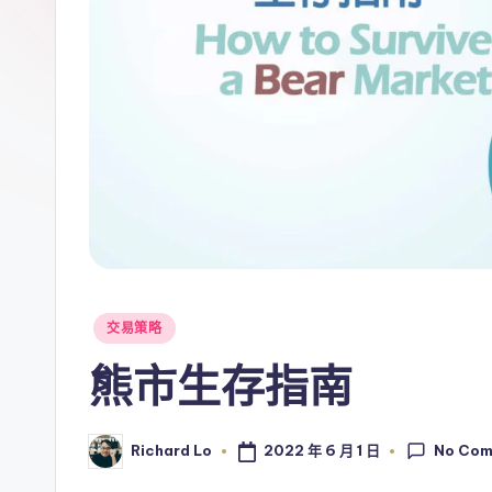
Posted
交易策略
in
熊市生存指南
No Co
2022 年 6 月 1 日
Richard Lo
Posted
by