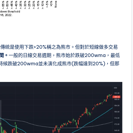
傳統是使用下跌>20%稱之為熊市。但對於短線做多交易
間。
一般的日線交易週期，熊市始於跌破200wma，最低
時候跌破200wma並未演化成熊市(跌幅達到20%)，但那