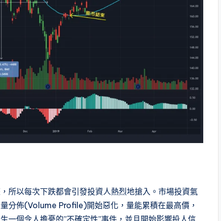
整，所以每次下跌都會引發投資人熱烈地搶入。市場投資氣
(Volume Profile)開始惡化，量能累積在最高價，
生一個令人擔憂的”不確定性”事件，並且開始影響投人信