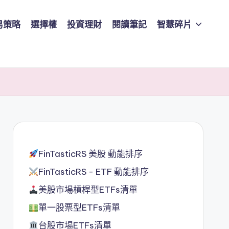
易策略
選擇權
投資理財
閱讀筆記
智慧碎片
FinTasticRS 美股 動能排序
FinTasticRS - ETF 動能排序
美股市場槓桿型ETFs清單
單一股票型ETFs清單
台股市場ETFs清單