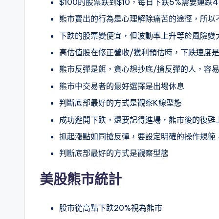
$100的股票跌到$10，每日下跌5%需要連
熊市賣出的行為是心理解除痛苦的途徑，所以
下跌的股票變便宜，但波動率上升等於風險變
高估值股在修正營收/獲利預估時，下跌速度
熊市反彈是餌，貪心想抄底/搶反彈的人，容
熊市中交易者的最好選擇是出場休息
判斷底部最好的方式是觀察K線型態
成功避開下跌，還要記得進場，熊市後的復甦
抓起漲點如同搶反彈，要設定明確的操作規範
判斷底部最好的方式是觀察型態
美股熊市統計
股市從高點下跌20%視為熊市