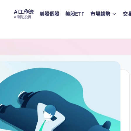
AI工作流
美股個股
美股ETF
市場趨勢
交
AI輔助投資