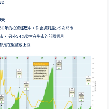
4%
1天
，50年的投資經歷中，你會遇到最少9次熊市
熊市， 另外34%發生在牛市的前兩個月
間都是在盤整或上漲